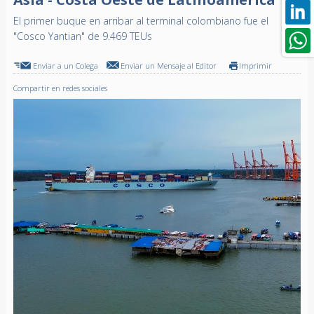
El primer buque en arribar al terminal colombiano fue el
"Cosco Yantian" de 9.469 TEUs
Enviar a un Colega
Enviar un Mensaje al Editor
Imprimir
Compartir en redes sociales