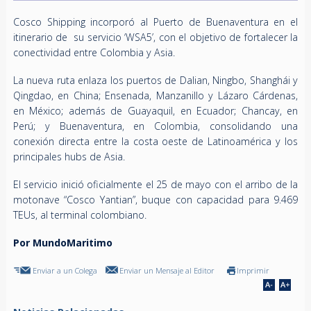
Cosco Shipping incorporó al Puerto de Buenaventura en el
itinerario de su servicio ‘WSA5’, con el objetivo de fortalecer la
conectividad entre Colombia y Asia.
La nueva ruta enlaza los puertos de Dalian, Ningbo, Shanghái y
Qingdao, en China; Ensenada, Manzanillo y Lázaro Cárdenas,
en México; además de Guayaquil, en Ecuador; Chancay, en
Perú; y Buenaventura, en Colombia, consolidando una
conexión directa entre la costa oeste de Latinoamérica y los
principales hubs de Asia.
El servicio inició oficialmente el 25 de mayo con el arribo de la
motonave “Cosco Yantian”, buque con capacidad para 9.469
TEUs, al terminal colombiano.
Por MundoMaritimo
Enviar a un Colega
Enviar un Mensaje al Editor
Imprimir