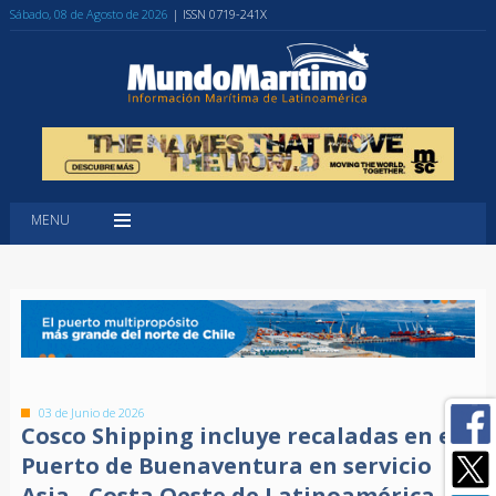
Sábado, 08 de Agosto de 2026
| ISSN 0719-241X
MENU
03 de Junio de 2026
Cosco Shipping incluye recaladas en el
Puerto de Buenaventura en servicio
Asia - Costa Oeste de Latinoamérica