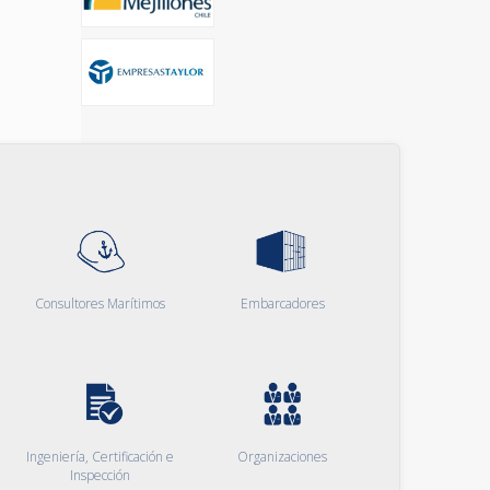
Consultores Marítimos
Embarcadores
Ingeniería, Certificación e
Organizaciones
Inspección