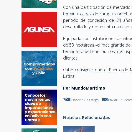
Con una participación de mercado 
terminal capaz de cumplir con el r
período de concesión de 34 años 
desarrollado y representa una capa
Equipada con instalaciones de infra
de 53 hectáreas -el más grande del 
terminal que tiene puntos de inspe
clientes.
Cabe consignar que el Puerto de M
Latina.
Por MundoMarítimo
Enviar a un Colega
Enviar un Mensa
Noticias Relacionadas