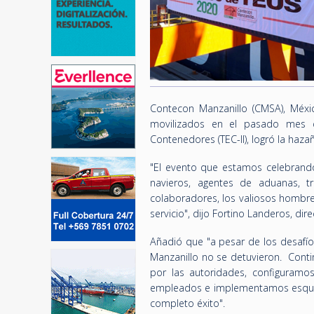
Contecon Manzanillo (CMSA), Méxic
movilizados en el pasado mes d
Contenedores (TEC-II), logró la haz
"El evento que estamos celebrando
navieros, agentes de aduanas, tr
colaboradores, los valiosos hombre
servicio", dijo Fortino Landeros, di
Añadió que "a pesar de los desafí
Manzanillo no se detuvieron. Cont
por las autoridades, configuramo
empleados e implementamos esquem
completo éxito".