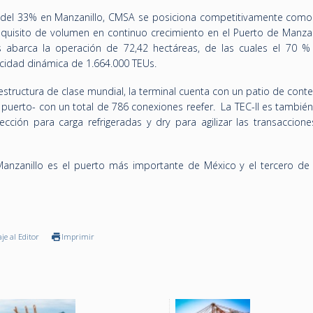
del 33% en Manzanillo, CMSA se posiciona competitivamente como 
equisito de volumen en continuo crecimiento en el Puerto de Manzan
abarca la operación de 72,42 hectáreas, de las cuales el 70 %
cidad dinámica de 1.664.000 TEUs.
estructura de clase mundial, la terminal cuenta con un patio de con
puerto- con un total de 786 conexiones reefer. La TEC-II es también
cción para carga refrigeradas y dry para agilizar las transaccione
anzanillo es el puerto más importante de México y el tercero de
je al Editor
Imprimir