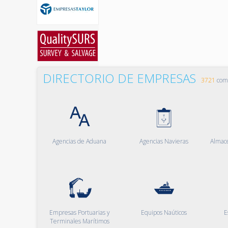
DIRECTORIO DE EMPRESAS
3721
comp
Agencias de Aduana
Agencias Navieras
Almac
Empresas Portuarias y
Equipos Naúticos
E
Terminales Marítimos