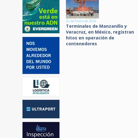
20 de Enero de 2026
Terminales de Manzanillo y
Veracruz, en México, registran
hitos en operación de
contenedores