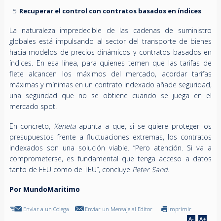
Recuperar el control con contratos basados en índices
La naturaleza impredecible de las cadenas de suministro
globales está impulsando al sector del transporte de bienes
hacia modelos de precios dinámicos y contratos basados en
índices. En esa línea, para quienes temen que las tarifas de
flete alcancen los máximos del mercado, acordar tarifas
máximas y mínimas en un contrato indexado añade seguridad,
una seguridad que no se obtiene cuando se juega en el
mercado spot.
En concreto,
Xeneta
apunta a que, si se quiere proteger los
presupuestos frente a fluctuaciones extremas, los contratos
indexados son una solución viable. “Pero atención. Si va a
comprometerse, es fundamental que tenga acceso a datos
tanto de FEU como de TEU”, concluye
Peter Sand
.
Por MundoMaritimo
Enviar a un Colega
Enviar un Mensaje al Editor
Imprimir