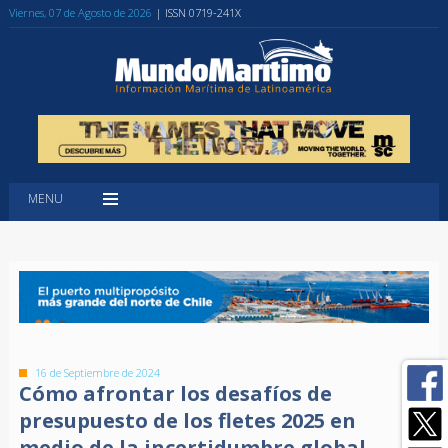
Viernes, 07 de Agosto de 2026
| ISSN 0719-241X
MENU
16 de Septiembre de 2024
Cómo afrontar los desafíos de
presupuesto de los fletes 2025 en
medio de la incertidumbre global