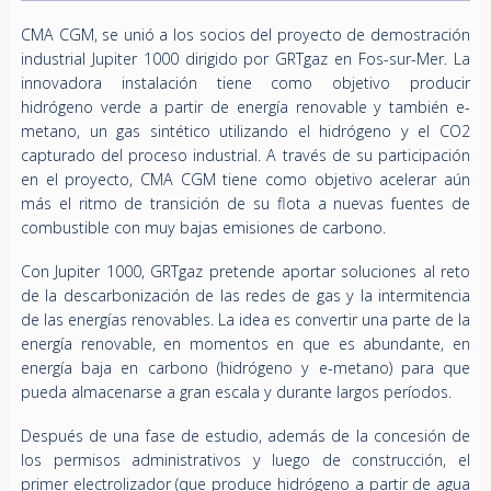
CMA CGM, se unió a los socios del proyecto de demostración
industrial Jupiter 1000 dirigido por GRTgaz en Fos-sur-Mer. La
innovadora instalación tiene como objetivo producir
hidrógeno verde a partir de energía renovable y también e-
metano, un gas sintético utilizando el hidrógeno y el CO2
capturado del proceso industrial. A través de su participación
en el proyecto, CMA CGM tiene como objetivo acelerar aún
más el ritmo de transición de su flota a nuevas fuentes de
combustible con muy bajas emisiones de carbono.
Con Jupiter 1000, GRTgaz pretende aportar soluciones al reto
de la descarbonización de las redes de gas y la intermitencia
de las energías renovables. La idea es convertir una parte de la
energía renovable, en momentos en que es abundante, en
energía baja en carbono (hidrógeno y e-metano) para que
pueda almacenarse a gran escala y durante largos períodos.
Después de una fase de estudio, además de la concesión de
los permisos administrativos y luego de construcción, el
primer electrolizador (que produce hidrógeno a partir de agua