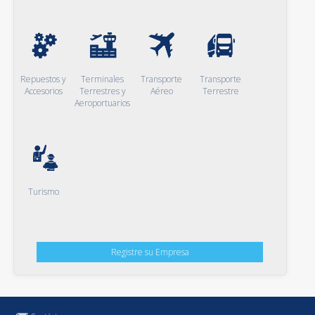
Repuestos y
Terminales
Transporte
Transporte
Accesorios
Terrestres y
Aéreo
Terrestre
Aeroportuarios
Turismo
Registre su Empresa