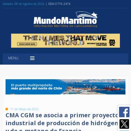
Sábado, 08 de Agosto de 2026
| ISSN 0719-241X
MENU
11 de Mayo de 2022
CMA CGM se asocia a primer proyecto
industrial de producción de hidrógeno
y de e-metano de Francia