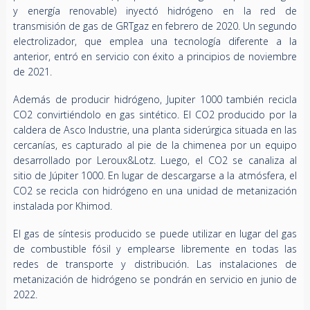
y energía renovable) inyectó hidrógeno en la red de
transmisión de gas de GRTgaz en febrero de 2020. Un segundo
electrolizador, que emplea una tecnología diferente a la
anterior, entró en servicio con éxito a principios de noviembre
de 2021.
Además de producir hidrógeno, Jupiter 1000 también recicla
CO2 convirtiéndolo en gas sintético. El CO2 producido por la
caldera de Asco Industrie, una planta siderúrgica situada en las
cercanías, es capturado al pie de la chimenea por un equipo
desarrollado por Leroux&Lotz. Luego, el CO2 se canaliza al
sitio de Júpiter 1000. En lugar de descargarse a la atmósfera, el
CO2 se recicla con hidrógeno en una unidad de metanización
instalada por Khimod.
El gas de síntesis producido se puede utilizar en lugar del gas
de combustible fósil y emplearse libremente en todas las
redes de transporte y distribución. Las instalaciones de
metanización de hidrógeno se pondrán en servicio en junio de
2022.