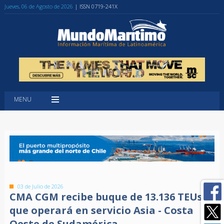
Jueves, 06 de Agosto de 2026
| ISSN 0719-241X
MENU
03 de Julio de 2026
CMA CGM recibe buque de 13.136 TEUs
que operará en servicio Asia - Costa
Oeste de Sudamérica