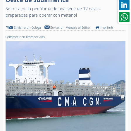
Se trata de la penúltima de una serie de 12 naves
preparadas para operar con metanol
Enviar a un Colega
Enviar un Mensaje al Editor
Imprimir
Compartir en redes sociales