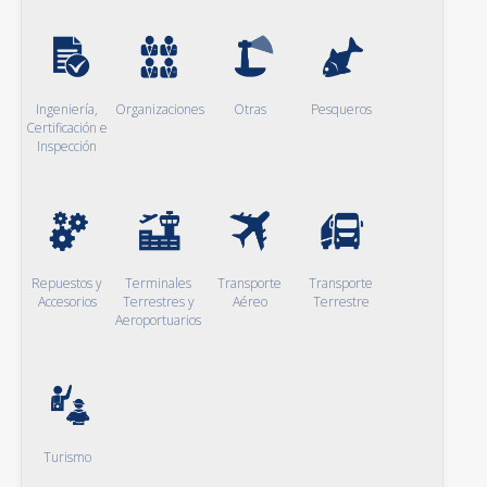
Ingeniería,
Organizaciones
Otras
Pesqueros
Certificación e
Inspección
Repuestos y
Terminales
Transporte
Transporte
Accesorios
Terrestres y
Aéreo
Terrestre
Aeroportuarios
Turismo