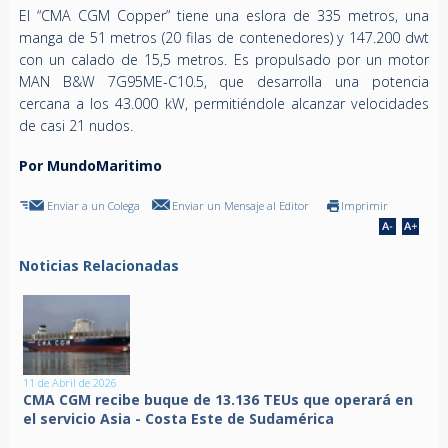
El “CMA CGM Copper” tiene una eslora de 335 metros, una
manga de 51 metros (20 filas de contenedores) y 147.200 dwt
con un calado de 15,5 metros. Es propulsado por un motor
MAN B&W 7G95ME-C10.5, que desarrolla una potencia
cercana a los 43.000 kW, permitiéndole alcanzar velocidades
de casi 21 nudos.
Por MundoMaritimo
Enviar a un Colega
Enviar un Mensaje al Editor
Imprimir
Noticias Relacionadas
11 de Abril de 2026
CMA CGM recibe buque de 13.136 TEUs que operará en
el servicio Asia - Costa Este de Sudamérica