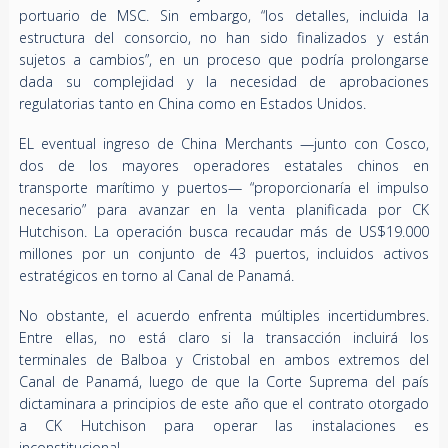
portuario de MSC. Sin embargo, “los detalles, incluida la
estructura del consorcio, no han sido finalizados y están
sujetos a cambios”, en un proceso que podría prolongarse
dada su complejidad y la necesidad de aprobaciones
regulatorias tanto en China como en Estados Unidos.
EL eventual ingreso de China Merchants —junto con Cosco,
dos de los mayores operadores estatales chinos en
transporte marítimo y puertos— “proporcionaría el impulso
necesario” para avanzar en la venta planificada por CK
Hutchison. La operación busca recaudar más de US$19.000
millones por un conjunto de 43 puertos, incluidos activos
estratégicos en torno al Canal de Panamá.
No obstante, el acuerdo enfrenta múltiples incertidumbres.
Entre ellas, no está claro si la transacción incluirá los
terminales de Balboa y Cristobal en ambos extremos del
Canal de Panamá, luego de que la Corte Suprema del país
dictaminara a principios de este año que el contrato otorgado
a CK Hutchison para operar las instalaciones es
inconstitucional.