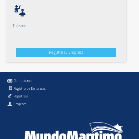
Turismo
Registre su Empresa
Contáctenos
Registro de Empresas
Regístrese
Empleos