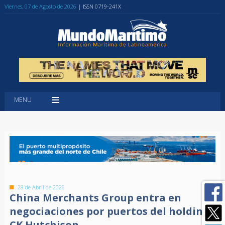
Viernes, 07 de Agosto de 2026
| ISSN 0719-241X
MENU
28 de Abril de 2026
China Merchants Group entra en
negociaciones por puertos del holding
CK Hutchison