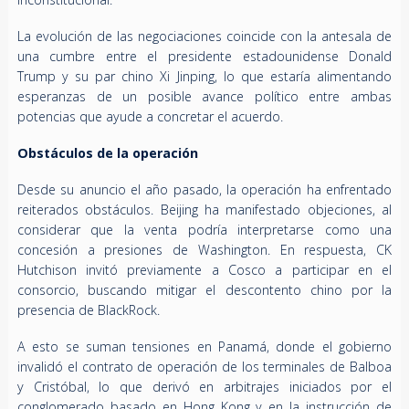
La evolución de las negociaciones coincide con la antesala de
una cumbre entre el presidente estadounidense Donald
Trump y su par chino Xi Jinping, lo que estaría alimentando
esperanzas de un posible avance político entre ambas
potencias que ayude a concretar el acuerdo.
Obstáculos de la operación
Desde su anuncio el año pasado, la operación ha enfrentado
reiterados obstáculos. Beijing ha manifestado objeciones, al
considerar que la venta podría interpretarse como una
concesión a presiones de Washington. En respuesta, CK
Hutchison invitó previamente a Cosco a participar en el
consorcio, buscando mitigar el descontento chino por la
presencia de BlackRock.
A esto se suman tensiones en Panamá, donde el gobierno
invalidó el contrato de operación de los terminales de Balboa
y Cristóbal, lo que derivó en arbitrajes iniciados por el
conglomerado basado en Hong Kong y en la instrucción de