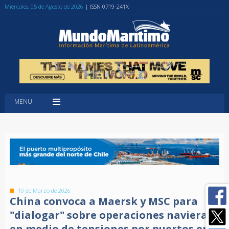
Miércoles, 05 de Agosto de 2026
| ISSN 0719-241X
MENU
10 de Marzo de 2026
China convoca a Maersk y MSC para
"dialogar" sobre operaciones navieras
en medio de tensiones por puertos en