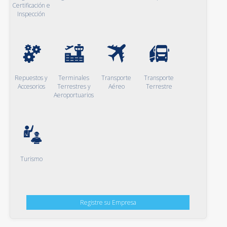
Certificación e
Inspección
Repuestos y
Terminales
Transporte
Transporte
Accesorios
Terrestres y
Aéreo
Terrestre
Aeroportuarios
Turismo
Registre su Empresa