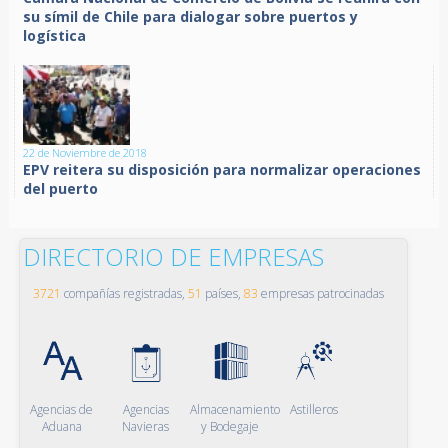
su símil de Chile para dialogar sobre puertos y
logística
22 de Noviembre de 2018
EPV reitera su disposición para normalizar operaciones
del puerto
DIRECTORIO DE EMPRESAS
3721
compañías registradas,
51
países,
83
empresas patrocinadas
Agencias de
Agencias
Almacenamiento
Astilleros
Aduana
Navieras
y Bodegaje