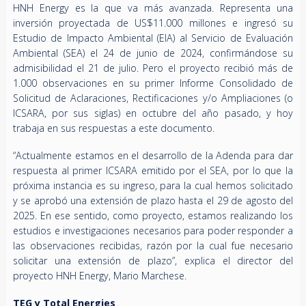
HNH Energy es la que va más avanzada. Representa una
inversión proyectada de US$11.000 millones e ingresó su
Estudio de Impacto Ambiental (EIA) al Servicio de Evaluación
Ambiental (SEA) el 24 de junio de 2024, confirmándose su
admisibilidad el 21 de julio. Pero el proyecto recibió más de
1.000 observaciones en su primer Informe Consolidado de
Solicitud de Aclaraciones, Rectificaciones y/o Ampliaciones (o
ICSARA, por sus siglas) en octubre del año pasado, y hoy
trabaja en sus respuestas a este documento.
“Actualmente estamos en el desarrollo de la Adenda para dar
respuesta al primer ICSARA emitido por el SEA, por lo que la
próxima instancia es su ingreso, para la cual hemos solicitado
y se aprobó una extensión de plazo hasta el 29 de agosto del
2025. En ese sentido, como proyecto, estamos realizando los
estudios e investigaciones necesarios para poder responder a
las observaciones recibidas, razón por la cual fue necesario
solicitar una extensión de plazo”, explica el director del
proyecto HNH Energy, Mario Marchese.
TEG y Total Energies