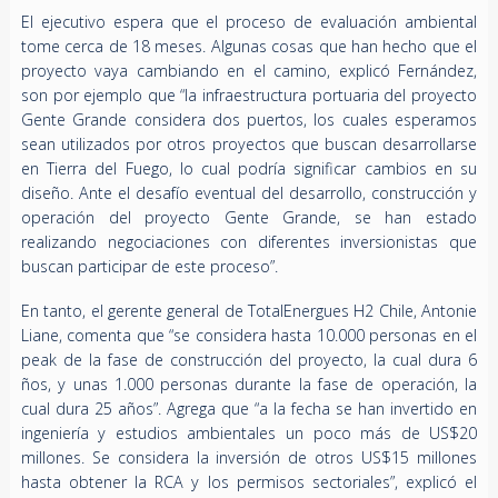
El ejecutivo espera que el proceso de evaluación ambiental
tome cerca de 18 meses. Algunas cosas que han hecho que el
proyecto vaya cambiando en el camino, explicó Fernández,
son por ejemplo que “la infraestructura portuaria del proyecto
Gente Grande considera dos puertos, los cuales esperamos
sean utilizados por otros proyectos que buscan desarrollarse
en Tierra del Fuego, lo cual podría significar cambios en su
diseño. Ante el desafío eventual del desarrollo, construcción y
operación del proyecto Gente Grande, se han estado
realizando negociaciones con diferentes inversionistas que
buscan participar de este proceso”.
En tanto, el gerente general de TotalEnergues H2 Chile, Antonie
Liane, comenta que “se considera hasta 10.000 personas en el
peak de la fase de construcción del proyecto, la cual dura 6
ños, y unas 1.000 personas durante la fase de operación, la
cual dura 25 años”. Agrega que “a la fecha se han invertido en
ingeniería y estudios ambientales un poco más de US$20
millones. Se considera la inversión de otros US$15 millones
hasta obtener la RCA y los permisos sectoriales”, explicó el