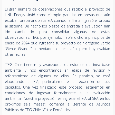
El gran número de observaciones que recibió el proyecto de
HNH Energy sirvió como ejemplo para las empresas que aún
estaban preparando sus EIA cuando la firma ingresó el propio
al sistema. De hecho los plazos de entrada a evaluación han
ido cambiando para consolidar algunas de estas
observaciones. TEG, por ejemplo, había dicho a principios de
enero de 2024 que ingresaría su proyecto de hidrógeno verde
“Gente Grande” a mediados de ese año, pero hoy evalúan
otras fechas.
“TEG Chile tiene muy avanzados los estudios de línea base
ambiental y nos encontramos en etapa de revisión y
reforzamiento de algunos de ellos. En paralelo, se está
elaborando el EIA, particularmente la redacción de sus
capítulos. Una vez finalizado este proceso, estaremos en
condiciones de ingresar formalmente a la evaluación
ambiental. Nuestra proyección es ingresar el EIA al SEA en los
próximos seis meses”, comenta el gerente de Asuntos
Públicos de TEG Chile, Víctor Fernández.