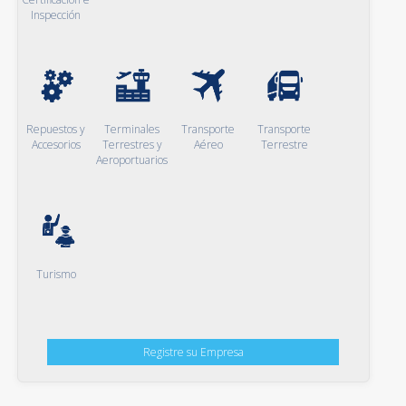
Inspección
Repuestos y
Terminales
Transporte
Transporte
Accesorios
Terrestres y
Aéreo
Terrestre
Aeroportuarios
Turismo
Registre su Empresa