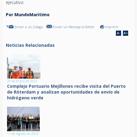
ejecutivo.
Por MundoMaritimo
Enviar a un Colega
Enviar un Mensaje al Editor
Imprimir
Noticias Relacionadas
29 de Enero de 2022
Complejo Portuario Mejillones recibe visita del Puerto
de Róterdam y analizan oportunidades de envío de
hidrógeno verde
11 de Agosto de 2023