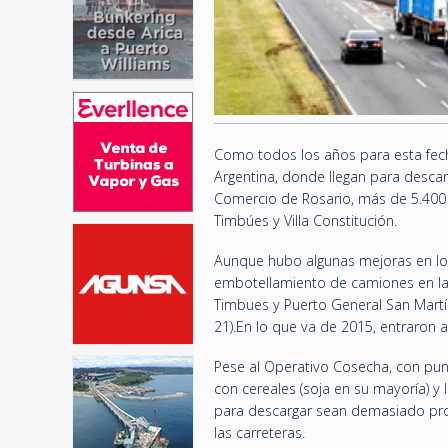
Como todos los años para esta fecha
Argentina, donde llegan para descar
Comercio de Rosario, más de 5.400
Timbúes y Villa Constitución.
Aunque hubo algunas mejoras en los 
embotellamiento de camiones en las
Timbues y Puerto General San Martín,
21).En lo que va de 2015, entraron 
Pese al Operativo Cosecha, con punt
con cereales (soja en su mayoría) y
para descargar sean demasiado pro
las carreteras.