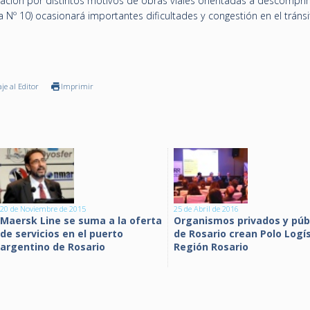
ización por distintos motivos de obras viales orientadas a descomprim
ta Nº 10) ocasionará importantes dificultades y congestión en el tránsi
je al Editor
Imprimir
20 de Noviembre de 2015
25 de Abril de 2016
Maersk Line se suma a la oferta
Organismos privados y púb
de servicios en el puerto
de Rosario crean Polo Logí
argentino de Rosario
Región Rosario