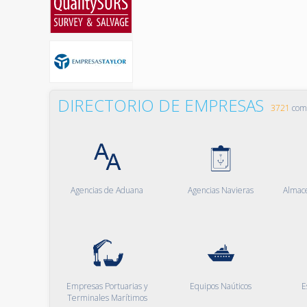
DIRECTORIO DE EMPRESAS
3721
comp
Agencias de Aduana
Agencias Navieras
Almac
Empresas Portuarias y
Equipos Naúticos
E
Terminales Marítimos