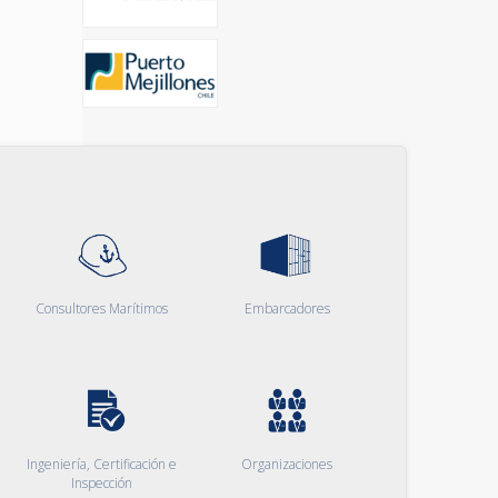
Consultores Marítimos
Embarcadores
Ingeniería, Certificación e
Organizaciones
Inspección