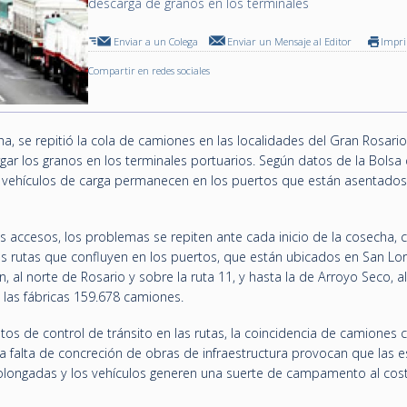
descarga de granos en los terminales
Enviar a un Colega
Enviar un Mensaje al Editor
Impr
Compartir en redes sociales
, se repitió la cola de camiones en las localidades del Gran Rosario
gar los granos en los terminales portuarios. Según datos de la Bolsa
 vehículos de carga permanecen en los puertos que están asentados
accesos, los problemas se repiten ante cada inicio de la cosecha, c
 rutas que confluyen en los puertos, que están ubicados en San Lo
 al norte de Rosario y sobre la ruta 11, y hasta la de Arroyo Seco, al 
a las fábricas 159.678 camiones.
os de control de tránsito en las rutas, la coincidencia de camiones
 la falta de concreción de obras de infraestructura provocan que las 
longadas y los vehículos generen una suerte de campamento al cos