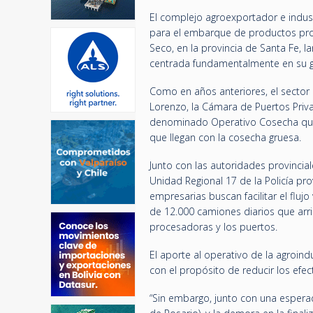
El complejo agroexportador e indus
para el embarque de productos pro
Seco, en la provincia de Santa Fe, l
centrada fundamentalmente en su g
Como en años anteriores, el sector 
Lorenzo, la Cámara de Puertos Priva
denominado Operativo Cosecha que s
que llegan con la cosecha gruesa.
Junto con las autoridades provincial
Unidad Regional 17 de la Policía prov
empresarias buscan facilitar el fluj
de 12.000 camiones diarios que arr
procesadoras y los puertos.
El aporte al operativo de la agroind
con el propósito de reducir los efe
“Sin embargo, junto con una espera