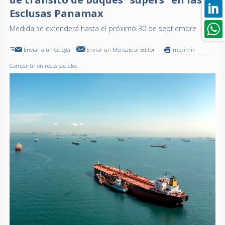
Esclusas Panamax
Medida se extenderá hasta el próximo 30 de septiembre
Enviar a un Colega
Enviar un Mensaje al Editor
Imprimir
Compartir en redes sociales