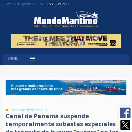
Jueves, 06 de Agosto de 2026
| ISSN 0719-241X
MENU
13 de Septiembre de 2023
Canal de Panamá suspende
temporalmente subastas especiales
de tránsito de buques "supers" en las