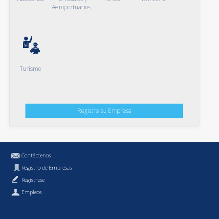
Aeroportuarios
Turismo
Registre su Empresa
Contáctenos
Registro de Empresas
Regístrese
Empleos