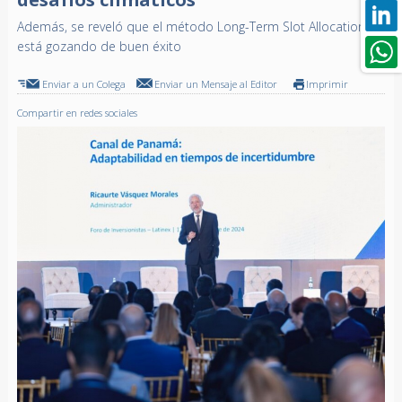
Además, se reveló que el método Long-Term Slot Allocation
está gozando de buen éxito
Enviar a un Colega
Enviar un Mensaje al Editor
Imprimir
Compartir en redes sociales