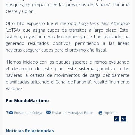
bosques, con impacto en las provincias de Panamá, Panamá
Oeste y Colón.
Otro hito expuesto fue el método
Long-Term Slot Allocation
(LoTSA), que asigna cupos de tránsitos a largo plazo. Este
sistema, cuyas primeras licitaciones ya se han realizado, ha
generado resultados positivos, permitiendo a las líneas
navieras asegurar cupos para el próximo año fiscal.
“Hemos iniciado con los buques gaseros e iremos evaluando
el desarrollo de este plan. Este sistema garantiza a las
navieras la certeza de movimientos de carga debidamente
planificadas utilizando el Canal de Panamá”, resaltó finalmente
Vásquez
Por MundoMaritimo
Enviar a un Colega
Enviar un Mensaje al Editor
Imprimir
Noticias Relacionadas