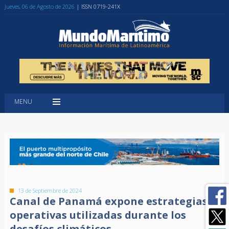
Jueves, 06 de Agosto de 2026
| ISSN 0719-241X
MENU
13 de Septiembre de 2024
Canal de Panamá expone estrategias
operativas utilizadas durante los
desafíos climáticos