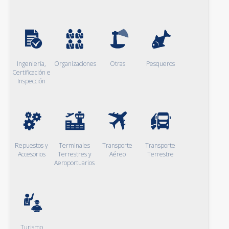
Ingeniería,
Organizaciones
Otras
Pesqueros
Certificación e
Inspección
Repuestos y
Terminales
Transporte
Transporte
Accesorios
Terrestres y
Aéreo
Terrestre
Aeroportuarios
Turismo