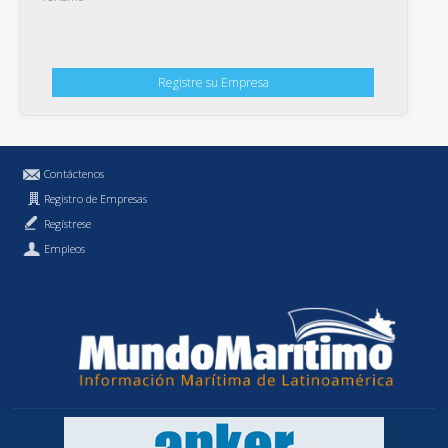
Registre su Empresa
Contáctenos
Registro de Empresas
Regístrese
Empleos
Política de Privacidad