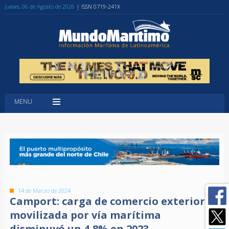
Jueves, 06 de Agosto de 2026
| ISSN 0719-241X
MENU
14 de Marzo de 2024
Camport: carga de comercio exterior
movilizada por vía marítima
disminuyó un 4,8% en 2023