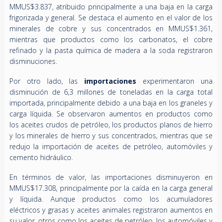
MMUS$3.837, atribuido principalmente a una baja en la carga
frigorizada y general. Se destaca el aumento en el valor de los
minerales de cobre y sus concentrados en MMUS$1.361,
mientras que productos como los carbonatos, el cobre
refinado y la pasta química de madera a la soda registraron
disminuciones.
Por otro lado, las
importaciones
experimentaron una
disminución de 6,3 millones de toneladas en la carga total
importada, principalmente debido a una baja en los graneles y
carga líquida. Se observaron aumentos en productos como
los aceites crudos de petróleo, los productos planos de hierro
y los minerales de hierro y sus concentrados, mientras que se
redujo la importación de aceites de petróleo, automóviles y
cemento hidráulico.
En términos de valor, las importaciones disminuyeron en
MMUS$17.308, principalmente por la caída en la carga general
y líquida. Aunque productos como los acumuladores
eléctricos y grasas y aceites animales registraron aumentos en
su valor, otros como los aceites de petróleo, los automóviles y