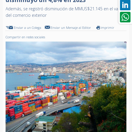
Además, se registró disminución de MMUS$21.145 en el valor
del comercio exterior
Enviar a un Colega
Enviar un Mensaje al Editor
Imprimir
Compartir en redes sociales