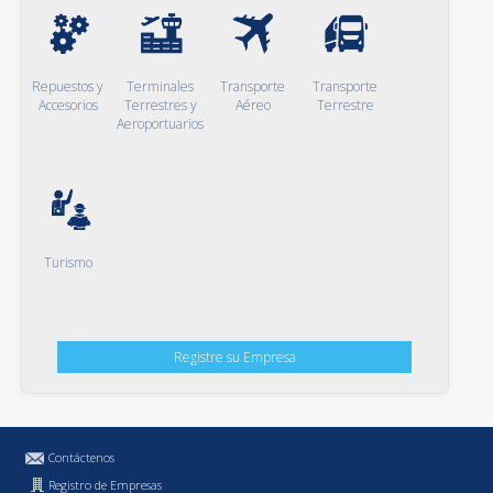
Repuestos y
Terminales
Transporte
Transporte
Accesorios
Terrestres y
Aéreo
Terrestre
Aeroportuarios
Turismo
Registre su Empresa
Contáctenos
Registro de Empresas