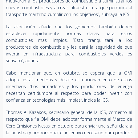
motivarán a los productores de combustible a suministrar los
nuevos combustibles y a crear infraestructura que permitirá al
transporte marítimo cumplir con los objetivos”, subraya la ICS.
La asociación añade que los gobiernos también deben
establecer rápidamente normas claras para estos
combustibles más limpios. “Esto tranquilizará a los
productores de combustible y les dará la seguridad de que
invertir en infraestructura para combustibles verdes es
sensato”, apunta.
Cabe mencionar que, en octubre, se espera que la OMI
adopte estas medidas y detalle el funcionamiento de estos
incentivos. “Los armadores y los productores de energía
necesitan certidumbre al respecto para poder invertir con
confianza en tecnologías más limpias”, indica la ICS.
Thomas A. Kazakos, secretario general de la ICS, comentó al
respecto que “la OMI debe adoptar formalmente el Marco de
Cero Emisiones Netas en octubre para enviar una señal clara a
la industria y proporcionar el incentivo necesario para producir