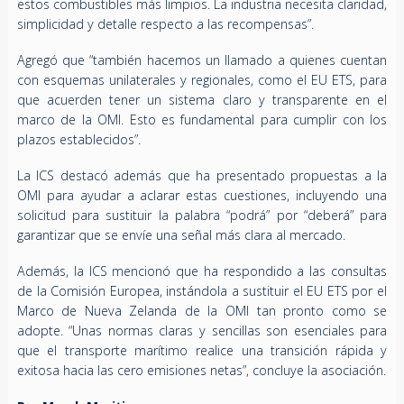
estos combustibles más limpios. La industria necesita claridad,
simplicidad y detalle respecto a las recompensas”.
Agregó que “también hacemos un llamado a quienes cuentan
con esquemas unilaterales y regionales, como el EU ETS, para
que acuerden tener un sistema claro y transparente en el
marco de la OMI. Esto es fundamental para cumplir con los
plazos establecidos”.
La ICS destacó además que ha presentado propuestas a la
OMI para ayudar a aclarar estas cuestiones, incluyendo una
solicitud para sustituir la palabra “podrá” por “deberá” para
garantizar que se envíe una señal más clara al mercado.
Además, la ICS mencionó que ha respondido a las consultas
de la Comisión Europea, instándola a sustituir el EU ETS por el
Marco de Nueva Zelanda de la OMI tan pronto como se
adopte. “Unas normas claras y sencillas son esenciales para
que el transporte marítimo realice una transición rápida y
exitosa hacia las cero emisiones netas”, concluye la asociación.