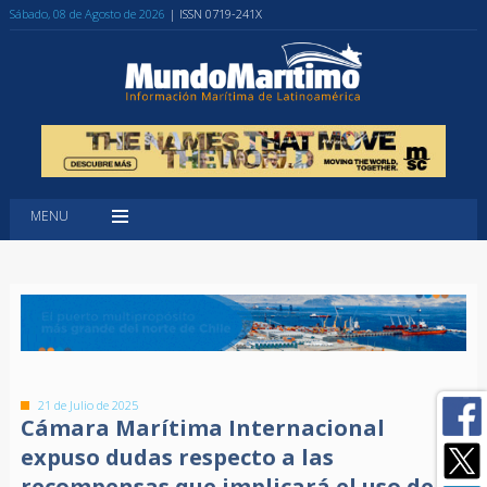
Sábado, 08 de Agosto de 2026
| ISSN 0719-241X
MENU
21 de Julio de 2025
Cámara Marítima Internacional
expuso dudas respecto a las
recompensas que implicará el uso de