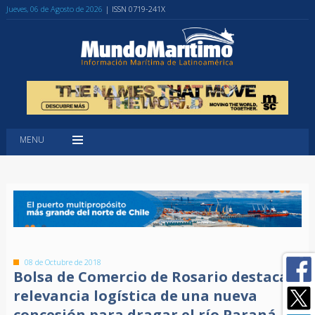
Jueves, 06 de Agosto de 2026
| ISSN 0719-241X
MENU
08 de Octubre de 2018
Bolsa de Comercio de Rosario destaca
relevancia logística de una nueva
concesión para dragar el río Paraná