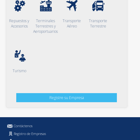
Repuestos y
Terminales
Transporte
Transporte
Accesorios
Terrestres y
Aéreo
Terrestre
Aeroportuarios
Turismo
Registre su Empresa
Contáctenos
Registro de Empresas