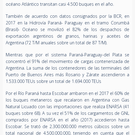
océano Atlántico transitan casi 4.500 buques en el año.
También de acuerdo con datos consignados por la BCR, en
2017 en la Hidrovía Paraná- Paraguay en el tramo Corumbá
(Brasil)- Océano se movilizó el 82% de los despachos de
exportación argentinos de granos, harinas y aceites de
Argentina (72 T/M anuales sobre un total de 87 T/M).
Mientras que por el sistema Paraná-Paraguay-del Plata se
concentró el 91% del movimiento de cargas contenerizada de
Argentina. La suma de los contenedores de las terminales del
Puerto de Buenos Aires más Rosario y Zárate ascendieron a
1.533.000 TEUs sobre un total de 1.694.000 TEUs
Por el Río Paraná hasta Escobar arribaron en el 2017 el 60% de
los buques metaneros que recalaron en Argentina con Gas
Natural Licuado con las importaciones que realiza ENARSA (41
buques sobre 68). A su vez el 51% de los cargamentos de GNL
comprados por ENARSA en el año (2017) accedieron hasta
Escobar. Se trató de 2.300.000.000 metros cúbicos sobre un
total nacional de 4.500.000.000, teniendo en cuenta que el