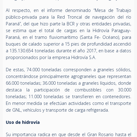
Al respecto, en el informe denominado “Mesa de Trabajo
público-privada para la Red Troncal de navegación del río
Paraná”, del que hizo parte la BCR y otras entidades privadas,
se estima que el total de cargas en la Hidrovía Paraguay-
Paraná, en el tramo fluviomarítimo (Santa Fe- Océano), para
buques de calado superior a 15 pies de profundidad ascendió
a 135.130.654 toneladas durante el año 2017, en base a datos
proporcionados por la empresa Hidrovía S.A.
De estas, 74.000 toneladas corresponden a graneles sólidos,
concentrándose principalmente agrograneles que representan
66.000 toneladas; 36.000 toneladas a graneles líquidos, donde
destaca la participación de combustibles con 30.000
toneladas; 11.000 toneladas se transfieren en contenedores.
En menor medida se efectúan actividades como el transporte
de GNL, vehículos y transporte de carga refrigerada.
Uso de hidrovía
Su importancia radica en que desde el Gran Rosario hasta el