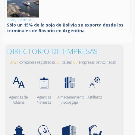
01 de Julio de 2016
Sólo un 15% de la soja de Bolivia se exporta desde los
terminales de Rosario en Argentina
DIRECTORIO DE EMPRESAS
3721
compañías registradas,
51
países,
83
empresas patrocinadas
Agencias de
Agencias
Almacenamiento
Astilleros
Aduana
Navieras
y Bodegaje