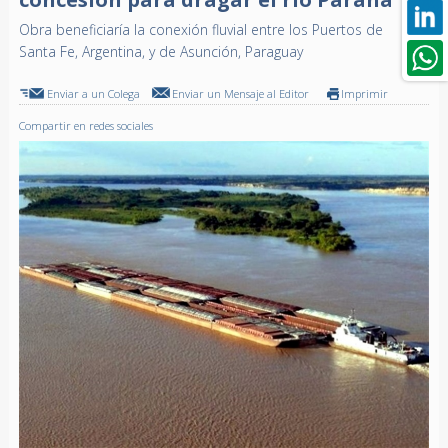
Obra beneficiaría la conexión fluvial entre los Puertos de
Santa Fe, Argentina, y de Asunción, Paraguay
Enviar a un Colega
Enviar un Mensaje al Editor
Imprimir
Compartir en redes sociales