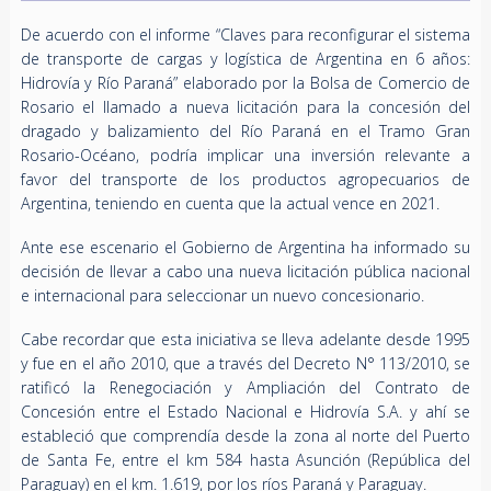
De acuerdo con el informe “Claves para reconfigurar el sistema
de transporte de cargas y logística de Argentina en 6 años:
Hidrovía y Río Paraná” elaborado por la Bolsa de Comercio de
Rosario el llamado a nueva licitación para la concesión del
dragado y balizamiento del Río Paraná en el Tramo Gran
Rosario-Océano, podría implicar una inversión relevante a
favor del transporte de los productos agropecuarios de
Argentina, teniendo en cuenta que la actual vence en 2021.
Ante ese escenario el Gobierno de Argentina ha informado su
decisión de llevar a cabo una nueva licitación pública nacional
e internacional para seleccionar un nuevo concesionario.
Cabe recordar que esta iniciativa se lleva adelante desde 1995
y fue en el año 2010, que a través del Decreto N° 113/2010, se
ratificó la Renegociación y Ampliación del Contrato de
Concesión entre el Estado Nacional e Hidrovía S.A. y ahí se
estableció que comprendía desde la zona al norte del Puerto
de Santa Fe, entre el km 584 hasta Asunción (República del
Paraguay) en el km. 1.619, por los ríos Paraná y Paraguay.