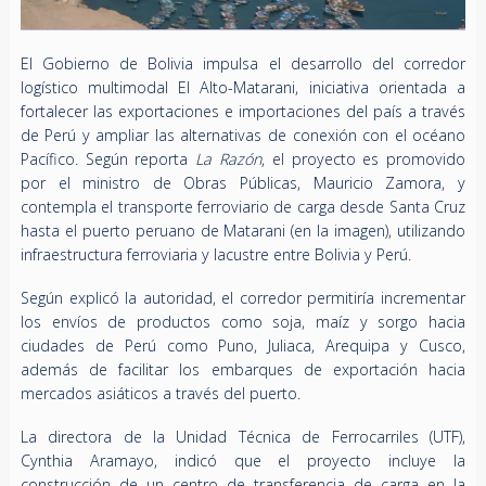
El Gobierno de Bolivia impulsa el desarrollo del corredor
logístico multimodal El Alto-Matarani, iniciativa orientada a
fortalecer las exportaciones e importaciones del país a través
de Perú y ampliar las alternativas de conexión con el océano
Pacífico. Según reporta
La Razón
, el proyecto es promovido
por el ministro de Obras Públicas, Mauricio Zamora, y
contempla el transporte ferroviario de carga desde Santa Cruz
hasta el puerto peruano de Matarani (en la imagen), utilizando
infraestructura ferroviaria y lacustre entre Bolivia y Perú.
Según explicó la autoridad, el corredor permitiría incrementar
los envíos de productos como soja, maíz y sorgo hacia
ciudades de Perú como Puno, Juliaca, Arequipa y Cusco,
además de facilitar los embarques de exportación hacia
mercados asiáticos a través del puerto.
La directora de la Unidad Técnica de Ferrocarriles (UTF),
Cynthia Aramayo, indicó que el proyecto incluye la
construcción de un centro de transferencia de carga en la