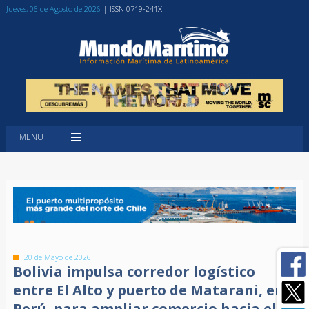
Jueves, 06 de Agosto de 2026
| ISSN 0719-241X
MENU
20 de Mayo de 2026
Bolivia impulsa corredor logístico
entre El Alto y puerto de Matarani, en
Perú, para ampliar comercio hacia el