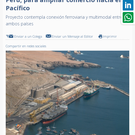
Pacífico
Proyecto contempla conexión ferroviaria y multimodal entre
ambos países
Enviar a un Colega
Enviar un Mensaje al Editor
Imprimir
Compartir en redes sociales