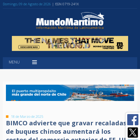
Domingo, 09 de Agosto de 2026
| ISSN 0719-241X
MENU
18 de Marzo de 2025
BIMCO advierte que gravar recaladas
de buques chinos aumentará los
costos del comercio exterior de EE. UU.