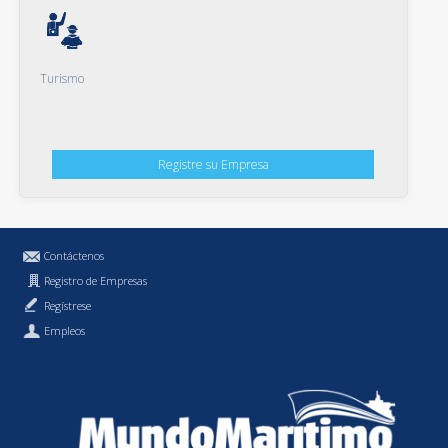
Turismo
Registre su Empresa
Contáctenos
Registro de Empresas
Regístrese
Empleos