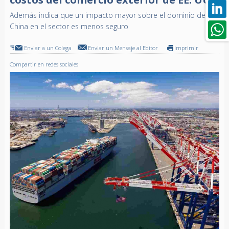
Además indica que un impacto mayor sobre el dominio de
China en el sector es menos seguro
Enviar a un Colega
Enviar un Mensaje al Editor
Imprimir
Compartir en redes sociales