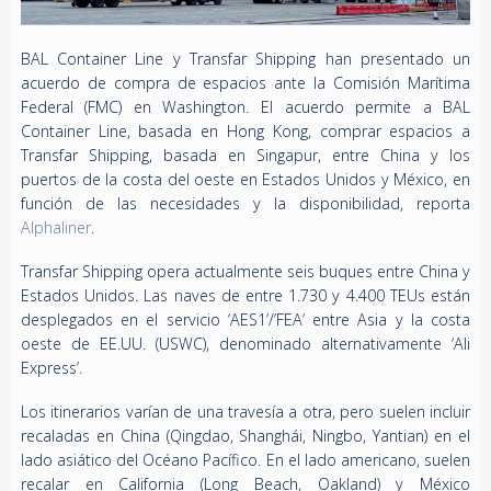
BAL Container Line y Transfar Shipping han presentado un
acuerdo de compra de espacios ante la Comisión Marítima
Federal (FMC) en Washington. El acuerdo permite a BAL
Container Line, basada en Hong Kong, comprar espacios a
Transfar Shipping, basada en Singapur, entre China y los
puertos de la costa del oeste en Estados Unidos y México, en
función de las necesidades y la disponibilidad, reporta
Alphaliner
.
Transfar Shipping opera actualmente seis buques entre China y
Estados Unidos. Las naves de entre 1.730 y 4.400 TEUs están
desplegados en el servicio ‘AES1’/’FEA’ entre Asia y la costa
oeste de EE.UU. (USWC), denominado alternativamente ‘Ali
Express’.
Los itinerarios varían de una travesía a otra, pero suelen incluir
recaladas en China (Qingdao, Shanghái, Ningbo, Yantian) en el
lado asiático del Océano Pacífico. En el lado americano, suelen
recalar en California (Long Beach, Oakland) y México