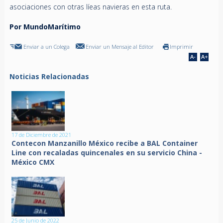
asociaciones con otras líeas navieras en esta ruta.
Por MundoMarítimo
Enviar a un Colega
Enviar un Mensaje al Editor
Imprimir
Noticias Relacionadas
17 de Diciembre de 2021
Contecon Manzanillo México recibe a BAL Container
Line con recaladas quincenales en su servicio China -
México CMX
25 de Junio de 2022