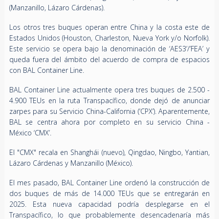
(Manzanillo, Lázaro Cárdenas).
Los otros tres buques operan entre China y la costa este de
Estados Unidos (Houston, Charleston, Nueva York y/o Norfolk).
Este servicio se opera bajo la denominación de ‘AES3’/’FEA’ y
queda fuera del ámbito del acuerdo de compra de espacios
con BAL Container Line.
BAL Container Line actualmente opera tres buques de 2.500 -
4.900 TEUs en la ruta Transpacífico, donde dejó de anunciar
zarpes para su Servicio China-California (‘CPX’). Aparentemente,
BAL se centra ahora por completo en su servicio China -
México ‘CMX’.
El "CMX" recala en Shanghái (nuevo), Qingdao, Ningbo, Yantian,
Lázaro Cárdenas y Manzanillo (México).
El mes pasado, BAL Container Line ordenó la construcción de
dos buques de más de 14.000 TEUs que se entregarán en
2025. Esta nueva capacidad podría desplegarse en el
Transpacífico, lo que probablemente desencadenaría más