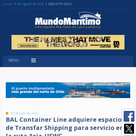
Lunes, 10 de Agosto de 2026
| ISSN 0719-241X
MENU
07 de Julio de 2022
BAL Container Line adquiere espacios
de Transfar Shipping para servicio en
la ruta Asia-USWC