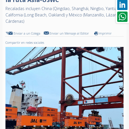
Recaladas incluyen China (Qingdao, Shanghái, Ningbo, Yantian),
California (Long Beach, Oakland) y México (Manzanillo, Lázaro
Cárdenas)
Enviar a un Colega
Enviar un Mensaje al Editor
Imprimir
Compartir en redes sociales