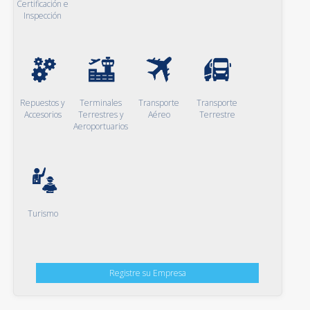
Certificación e
Inspección
Repuestos y
Terminales
Transporte
Transporte
Accesorios
Terrestres y
Aéreo
Terrestre
Aeroportuarios
Turismo
Registre su Empresa