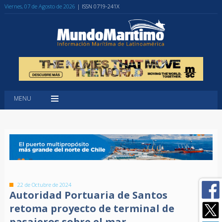
Viernes, 07 de Agosto de 2026
| ISSN 0719-241X
MENU
22 de Octubre de 2024
Autoridad Portuaria de Santos
retoma proyecto de terminal de
pasajeros sobre el mar