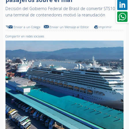
Decisión del Gobierno Federal de Brasil de convertir STS10 en
una terminal de contenedores motivó la reanudación
Enviar a un Colega
Enviar un Mensaje al Editor
Imprimir
Compartir en redes sociales