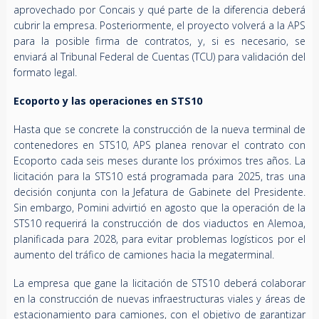
aprovechado por Concais y qué parte de la diferencia deberá
cubrir la empresa. Posteriormente, el proyecto volverá a la APS
para la posible firma de contratos, y, si es necesario, se
enviará al Tribunal Federal de Cuentas (TCU) para validación del
formato legal.
Ecoporto y las operaciones en STS10
Hasta que se concrete la construcción de la nueva terminal de
contenedores en STS10, APS planea renovar el contrato con
Ecoporto cada seis meses durante los próximos tres años. La
licitación para la STS10 está programada para 2025, tras una
decisión conjunta con la Jefatura de Gabinete del Presidente.
Sin embargo, Pomini advirtió en agosto que la operación de la
STS10 requerirá la construcción de dos viaductos en Alemoa,
planificada para 2028, para evitar problemas logísticos por el
aumento del tráfico de camiones hacia la megaterminal.
La empresa que gane la licitación de STS10 deberá colaborar
en la construcción de nuevas infraestructuras viales y áreas de
estacionamiento para camiones, con el objetivo de garantizar