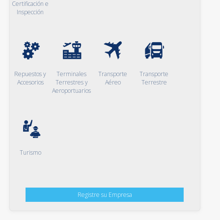
Certificación e
Inspección
Repuestos y
Terminales
Transporte
Transporte
Accesorios
Terrestres y
Aéreo
Terrestre
Aeroportuarios
Turismo
Registre su Empresa