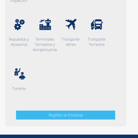
Inspección
Repuestos y
Terminales
Transporte
Transporte
Accesorios
Terrestres y
Aéreo
Terrestre
Aeroportuarios
Turismo
Registre su Empresa