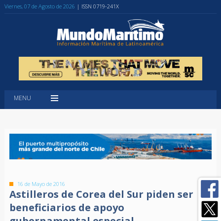
Viernes, 07 de Agosto de 2026
| ISSN 0719-241X
MENU
16 de Mayo de 2016
Astilleros de Corea del Sur piden ser
beneficiarios de apoyo
gubernamental especial