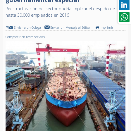
Reestructuración del sector podría implicar el despido de
hasta 30.000 empleados en 2016
Enviar a un Colega
Enviar un Mensaje al Editor
Imprimir
Compartir en redes sociales