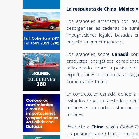
La respuesta de China, México 
Los aranceles amenazan con reavi
desorganizar las cadenas de sumin
impugnaciones legales basadas en
durante su primer mandato.
Los aranceles sobre
Canadá
son 
productos energéticos canadiense
reflexionado sobre la posibilidad
exportaciones de crudo para asegur
Comercial de Trump.
En concreto, en Canadá, donde la 
evitar los productos estadouniden
millones en productos estadounid
millones.
Respecto a
China
, según
Global T
las posiciones de China al mundo 