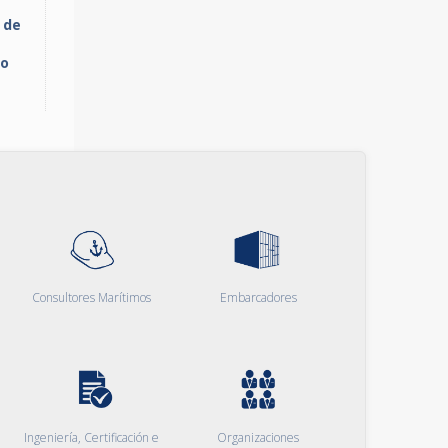
 de
io
Consultores Marítimos
Embarcadores
Ingeniería, Certificación e
Organizaciones