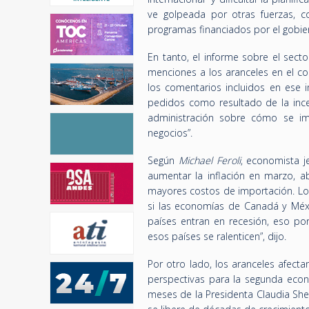
ve golpeada por otras fuerzas, c
programas financiados por el gobiern
En tanto, el informe sobre el sect
menciones a los aranceles en el c
los comentarios incluidos en ese 
pedidos como resultado de la ince
administración sobre cómo se im
negocios”.
Según
Michael Feroli
, economista j
aumentar la inflación en marzo, a
mayores costos de importación. Lo
si las economías de Canadá y Méxic
países entran en recesión, eso po
esos países se ralenticen”, dijo.
Por otro lado, los aranceles afecta
perspectivas para la segunda eco
meses de la Presidenta Claudia Sh