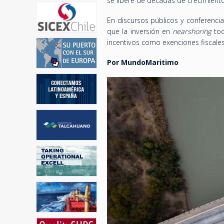
se libere de décadas de crecimiento
En discursos públicos y conferenci
que la inversión en
nearshoring
tod
incentivos como exenciones fiscale
Por MundoMaritimo