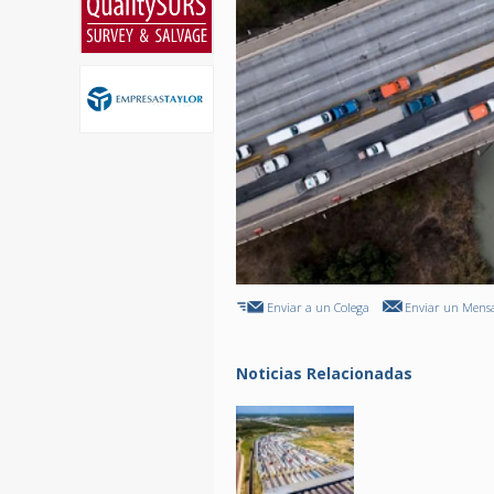
Enviar a un Colega
Enviar un Mensa
Noticias Relacionadas