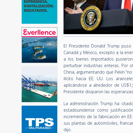
El Presidente Donald Trump puso 
Canadá y México, excepto a la ener
a los bienes importados pusieron
perturbar industrias enteras. Por 
China, argumentando que Pekín “no 
ilícito hacia EE. UU. Los arance
aplicándose a alrededor de US$1,5
Presidente disiparon las esperanzas
La administración Trump ha citado
estadounidense como justificació
incremento de la fabricación en EE.
sus plantas de automóviles, franca
dijo.