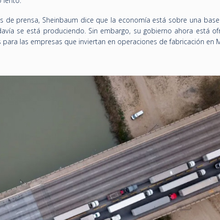
 lento.
as de prensa, Sheinbaum dice que la economía está sobre una base 
avía se está produciendo. Sin embargo, su gobierno ahora está of
s para las empresas que inviertan en operaciones de fabricación en 