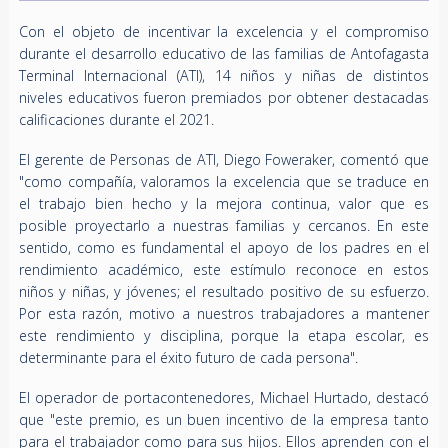
Con el objeto de incentivar la excelencia y el compromiso
durante el desarrollo educativo de las familias de Antofagasta
Terminal Internacional (ATI), 14 niños y niñas de distintos
niveles educativos fueron premiados por obtener destacadas
calificaciones durante el 2021.
El gerente de Personas de ATI, Diego Foweraker, comentó que
"como compañía, valoramos la excelencia que se traduce en
el trabajo bien hecho y la mejora continua, valor que es
posible proyectarlo a nuestras familias y cercanos. En este
sentido, como es fundamental el apoyo de los padres en el
rendimiento académico, este estímulo reconoce en estos
niños y niñas, y jóvenes; el resultado positivo de su esfuerzo.
Por esta razón, motivo a nuestros trabajadores a mantener
este rendimiento y disciplina, porque la etapa escolar, es
determinante para el éxito futuro de cada persona".
El operador de portacontenedores, Michael Hurtado, destacó
que "este premio, es un buen incentivo de la empresa tanto
para el trabajador como para sus hijos. Ellos aprenden con el