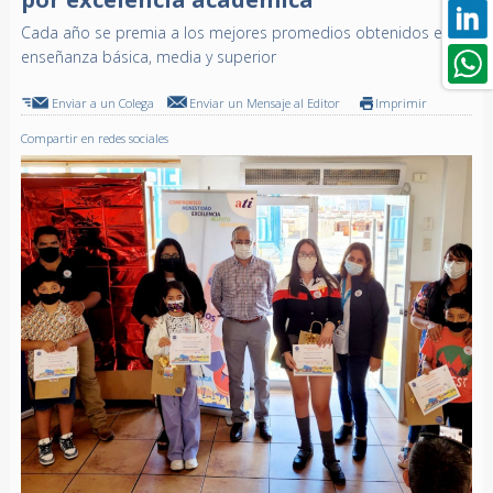
Cada año se premia a los mejores promedios obtenidos en
enseñanza básica, media y superior
Enviar a un Colega
Enviar un Mensaje al Editor
Imprimir
Compartir en redes sociales