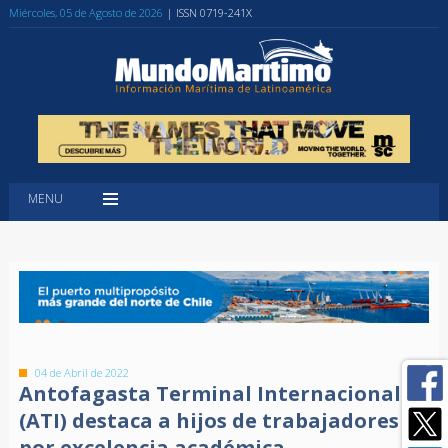
Miércoles, 05 de Agosto de 2026
| ISSN 0719-241X
MENU
04 de Abril de 2022
Antofagasta Terminal Internacional
(ATI) destaca a hijos de trabajadores
por excelencia académica