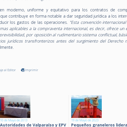
n moderno, uniforme y equitativo para los contratos de com
 que contribuye en forma notable a dar seguridad jurídica a los int
educir los gastos de las operaciones.
"Esta convención internaciona
mas aplicables a la compraventa internacional, es decir, ofrece un 
previsibilidad, por oposición al rudimentario sistema conflictual, bá
ios jurídicos transfronterizos antes del surgimiento del
Derecho m
almente.
je al Editor
Imprimir
10 de Mayo de 2013
19 de Mayo de 2023
Autoridades de Valparaíso y EPV
Pequeños graneleros lider