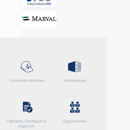
Consultores Marítimos
Embarcadores
Ingeniería, Certificación e
Organizaciones
Inspección