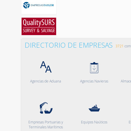
DIRECTORIO DE EMPRESAS
3721
comp
Agencias de Aduana
Agencias Navieras
Almac
Empresas Portuarias y
Equipos Naúticos
E
Terminales Marítimos