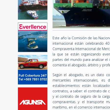
Este año la Comisión de las Nacion
internacional están celebrando 4
Compraventa Internacional de Merca
la que se están organizando event
partes del mundo para analizar el 
comenta el abogado, árbitro y prof
Según el abogado, es un dato con
mercantiles internacionales, es
establecimientos están localizad
contratos, a saber: el contrato de
y el contrato de seguro de la carg
compraventas y el transporte mar
marítimo, en el comercio internaci