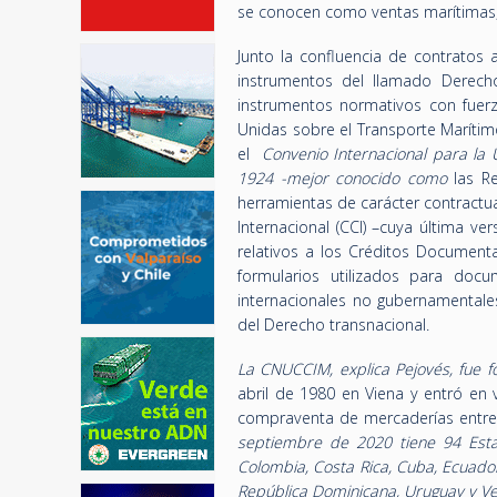
se conocen como ventas marítima
Junto la confluencia de contratos
instrumentos del llamado Derecho
instrumentos normativos con fuerz
Unidas sobre el Transporte Maríti
el
Convenio Internacional para la U
1924 -mejor conocido como
las Re
herramientas de carácter contractu
Internacional (CCI) –cuya última ve
relativos a los Créditos Documenta
formularios utilizados para doc
internacionales no gubernamentale
del Derecho transnacional.
La CNUCCIM, explica Pejovés, fue 
abril de 1980 en Viena y entró en 
compraventa de mercaderías entre 
septiembre de 2020 tiene 94 Estado
Colombia, Costa Rica, Cuba, Ecuado
República Dominicana, Uruguay y V