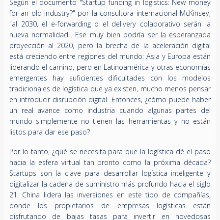
Según el documento "Startup funding in logistics: New money
for an old industry?" por la consultora internacional McKinsey,
"al 2030, el e-forwarding o el delivery colaborativo serán la
nueva normalidad". Ese muy bien podría ser la esperanzada
proyección al 2020, pero la brecha de la aceleración digital
está creciendo entre regiones del mundo: Asia y Europa están
liderando el camino, pero en Latinoamérica y otras economías
emergentes hay suficientes dificultades con los modelos
tradicionales de logística que ya existen, mucho menos pensar
en introducir disrupción digital. Entonces, ¿cómo puede haber
un real avance como industria cuando algunas partes del
mundo simplemente no tienen las herramientas y no están
listos para dar ese paso?
Por lo tanto, ¿qué se necesita para que la logística dé el paso
hacia la esfera virtual tan pronto como la próxima década?
Startups son la clave para desarrollar logística inteligente y
digitalizar la cadena de suministro más profundo hacia el siglo
21. China lidera las inversiones en este tipo de compañías,
donde los propietarios de empresas logísticas están
disfrutando de bajas tasas para invertir en novedosas