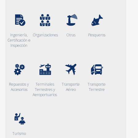
Ingeniería,
Organizaciones
Otras
Pesqueros
Certificación e
Inspección
Repuestos y
Terminales
Transporte
Transporte
Accesorios
Terrestres y
Aéreo
Terrestre
Aeroportuarios
Turismo