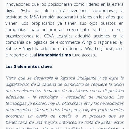
innovaciones que los posicionarán como líderes en la esfera
digital. "Esto no solo incluirá inversiones corporativas; la
actividad de M&A también acaparará titulares en los años que
vienen. Los propietarios ya tienen sus ojos puestos en
compañías para incorporar crecimiento vertical a sus
organizaciones (ej: CEVA Logistics adquirió acciones en la
compañía de logística de e-commerce Wing) o regionales (ej:
Kühne + Nagel ha adquirido la indonesia Wira Logistics)"
,
dice
el reporte al cual
MundoMaritimo
tuvo acceso..
Los 3 elementos clave
"Para que se desarrolle la logística inteligente y se logre la
digitalización de la cadena de suministro se requiere la unión
de tres elementos: tomador de decisiones con la disposición
adecuada + la tecnología + necesidad de mercado. Las
tecnologías ya existen, hay IA, blockchain, etc y las necesidades
de mercado están por todos lados, en cualquier parte puedes
encontrar un cuello de botella o un proceso que se
beneficiaría de una mejora. Entonces, se trata de juntar estos
tres ingredientes, de darle visibilidad a las tecnologías y