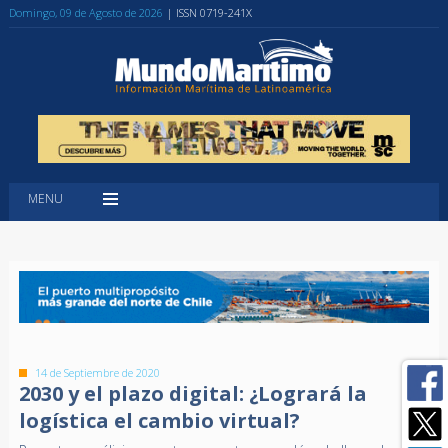
Domingo, 09 de Agosto de 2026
| ISSN 0719-241X
MENU
14 de Septiembre de 2020
2030 y el plazo digital: ¿Logrará la
logística el cambio virtual?