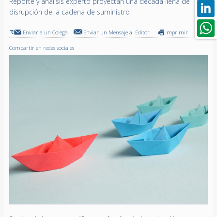
Reporte y análisis experto proyectan una década llena de
disrupción de la cadena de suministro
Enviar a un Colega
Enviar un Mensaje al Editor
Imprimir
Compartir en redes sociales