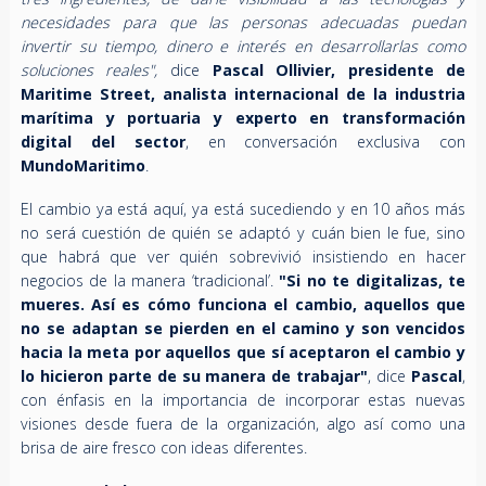
necesidades para que las personas adecuadas puedan
invertir su tiempo, dinero e interés en desarrollarlas como
soluciones reales",
dice
Pascal Ollivier, presidente de
Maritime Street, analista internacional de la industria
marítima y portuaria y experto en transformación
digital del sector
, en conversación exclusiva con
MundoMaritimo
.
El cambio ya está aquí, ya está sucediendo y en 10 años más
no será cuestión de quién se adaptó y cuán bien le fue, sino
que habrá que ver quién sobrevivió insistiendo en hacer
negocios de la manera ‘tradicional’.
"Si no te digitalizas, te
mueres. Así es cómo funciona el cambio, aquellos que
no se adaptan se pierden en el camino y son vencidos
hacia la meta por aquellos que sí aceptaron el cambio y
lo hicieron parte de su manera de trabajar"
, dice
Pascal
,
con énfasis en la importancia de incorporar estas nuevas
visiones desde fuera de la organización, algo así como una
brisa de aire fresco con ideas diferentes.