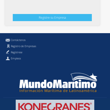
Registre su Empresa
Contáctenos
Registro de Empresas
Regístrese
Empleos
Política de Privacidad
MundoMaritimo.cl es una marca registrada de MundoMaritimo Ltda.