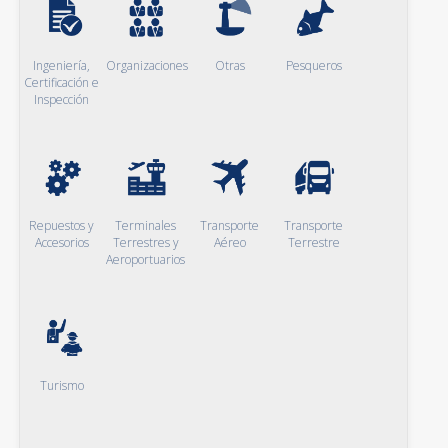
Ingeniería,
Organizaciones
Otras
Pesqueros
Certificación e
Inspección
Repuestos y
Terminales
Transporte
Transporte
Accesorios
Terrestres y
Aéreo
Terrestre
Aeroportuarios
Turismo