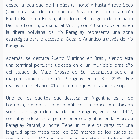
desde la localidad de Timbúes (al norte) y hasta Arroyo Seco
(ubicada al sur de la ciudad de Rosario), así como también
Puerto Busch en Bolivia, ubicado en el triángulo denominado
Dionisio Foianini, próximo al Mutún, con 48 km soberanos en
la ribera boliviana del río Paraguay representa una zona
estratégica para el acceso al Océano Atlántico a través del río
Paraguay.
Además, se destaca Puerto Murtinho en Brasil, siendo esta
una terminal portuaria ubicada en el un municipio brasileño
del Estado de Mato Grosso do Sul. Localizada sobre la
margen izquierda del río Paraguay en el Km 2235. Fue
reactivada en el año 2015 con embarques de azúcar y soja.
Uno de los puertos que destaca en Argentina es el de
Formosa, siendo un puerto público sin concesión ubicado
sobre la margen derecha del río Paraguay, en el Km. 1447,
constituyéndose en el primer puerto argentino en la Hidrovía
Paraguay–Paraná, al norte. Tiene un muelle de carga con una
longitud aproximada total de 363 metros de los cuales se
considera que 240 son operativos durante casi todo el año