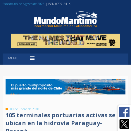
Sábado, 08 de Agosto de 2026
| ISSN 0719-241X
MENU
08 de Enero de 2018
105 terminales portuarias activas se
ubican en la hidrovía Paraguay-
Paraná