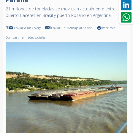
21 millones de toneladas se movilizan actualmente entre
puerto Cáceres en Brasil y puerto Rosario en Argentina
Enviar a un Colega
Enviar un Mensaje al Editor
Imprimir
Compartir en redes sociales