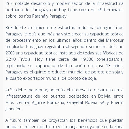
2) El notable desarrollo y modernización de la infraestructura
portuaria de Paraguay que hoy tiene cerca de 49 terminales
sobre los ríos Paraná y Paraguay.
3) El fuerte crecimiento de estructura industrial oleaginosa de
Paraguay, el país que más ha visto crecer su capacidad teórica
de procesamiento en los últimos años dentro del Mercosur
ampliado. Paraguay registraba al segundo semestre del año
2003 una capacidad teórica instalada de todas sus fábricas de
6.210 Tn/día. Hoy tiene cerca de 19.330 toneladas/día,
triplicando su capacidad de trituración en casi 13 años.
Paraguay es el quinto productor mundial de poroto de soja y
el cuarto exportador mundial de poroto de soja.
4) Se debe mencionar, además, el interesante desarrollo en la
infraestructura de los puertos localizados en Bolivia, entre
ellos Central Aguirre Portuaria, Gravetal Bolivia SA y Puerto
Jennefer.
A futuro también se proyectan los beneficios que puedan
brindar el mineral de hierro y el manganeso, ya que en la zona