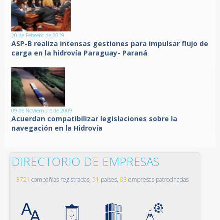
20 de Febrero de 2019
ASP-B realiza intensas gestiones para impulsar flujo de
carga en la hidrovía Paraguay- Paraná
09 de Noviembre de 2009
Acuerdan compatibilizar legislaciones sobre la
navegación en la Hidrovía
DIRECTORIO DE EMPRESAS
3721
compañías registradas,
51
países,
83
empresas patrocinadas