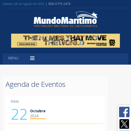
Sábado, 08 de Agosto de 2026
| ISSN 0719-241X
MENU
Agenda de Eventos
Inicio
22
Octubre
2024