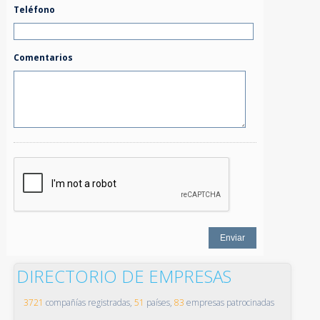
Teléfono
Comentarios
DIRECTORIO DE EMPRESAS
3721
compañías registradas,
51
países,
83
empresas patrocinadas