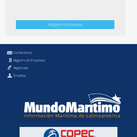
Registre su Empresa
Contáctenos
Registro de Empresas
Regístrese
Empleos
Política de Privacidad
MundoMaritimo.cl es una marca registrada de MundoMaritimo Ltda.