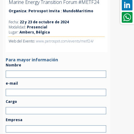
Marine Energy Transition Forum #METF24
Organiza: Petrospot Invita : MundoMaritimo
Fecha:
22 y 23 de octubre de 2024
Modalidad:
Presencial
Lugar:
Ambers, Bélgica
Web del Evento:
www.petrospot.com/events/metf24/
Para mayor información
Nombre
e-mail
Cargo
Empresa