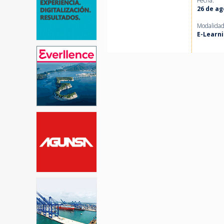
Fecha:
26 de ag
Modalidad
E-Learn