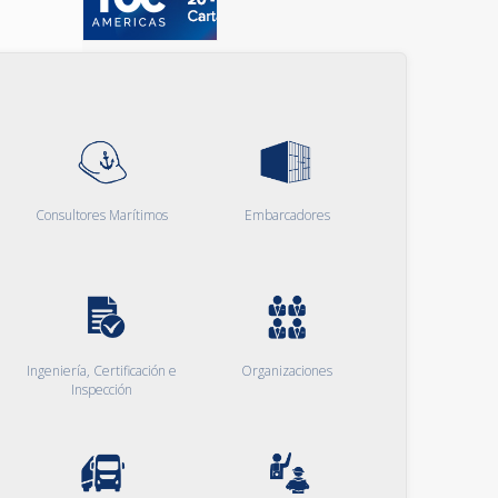
Consultores Marítimos
Embarcadores
Ingeniería, Certificación e
Organizaciones
Inspección