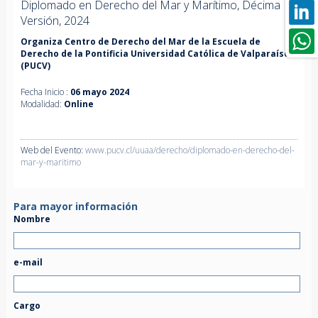
Diplomado en Derecho del Mar y Marítimo, Décima
Versión, 2024
Organiza Centro de Derecho del Mar de la Escuela de
Derecho de la Pontificia Universidad Católica de Valparaíso
(PUCV)
Fecha Inicio :
06 mayo 2024
Modalidad:
Online
Web del Evento:
www.pucv.cl/uuaa/derecho/diplomado-en-derecho-del-
mar-y-maritimo
Para mayor información
Nombre
e-mail
Cargo