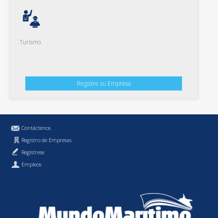
Turismo
Registre su Empresa
Contáctenos
Registro de Empresas
Regístrese
Empleos