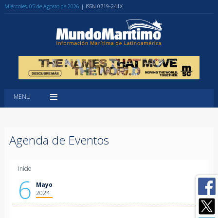
Miércoles, 05 de Agosto de 2026
| ISSN 0719-241X
MENU
Agenda de Eventos
Inicio
6
Mayo
2024