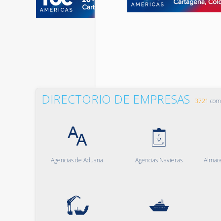
DIRECTORIO DE EMPRESAS
3721
comp
Agencias de Aduana
Agencias Navieras
Almac