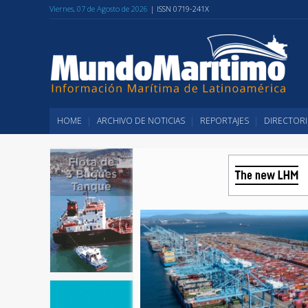
Viernes, 07 de Agosto de 2026
| ISSN 0719-241X
HOME
ARCHIVO DE NOTICIAS
REPORTAJES
DIRECTORI