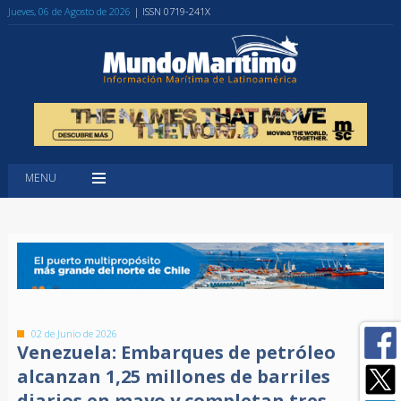
Jueves, 06 de Agosto de 2026
| ISSN 0719-241X
MENU
02 de Junio de 2026
Venezuela: Embarques de petróleo
alcanzan 1,25 millones de barriles
diarios en mayo y completan tres