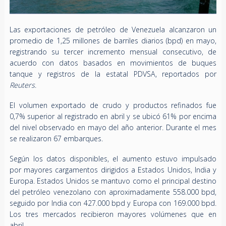
Las exportaciones de petróleo de Venezuela alcanzaron un
promedio de 1,25 millones de barriles diarios (bpd) en mayo,
registrando su tercer incremento mensual consecutivo, de
acuerdo con datos basados en movimientos de buques
tanque y registros de la estatal PDVSA, reportados por
Reuters
.
El volumen exportado de crudo y productos refinados fue
0,7% superior al registrado en abril y se ubicó 61% por encima
del nivel observado en mayo del año anterior. Durante el mes
se realizaron 67 embarques.
Según los datos disponibles, el aumento estuvo impulsado
por mayores cargamentos dirigidos a Estados Unidos, India y
Europa. Estados Unidos se mantuvo como el principal destino
del petróleo venezolano con aproximadamente 558.000 bpd,
seguido por India con 427.000 bpd y Europa con 169.000 bpd.
Los tres mercados recibieron mayores volúmenes que en
abril.