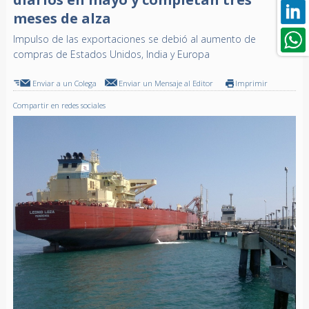
meses de alza
Impulso de las exportaciones se debió al aumento de
compras de Estados Unidos, India y Europa
Enviar a un Colega
Enviar un Mensaje al Editor
Imprimir
Compartir en redes sociales