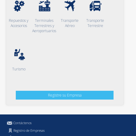
Repuestos y
Terminales
Transporte
Transporte
Accesorios
Terrestres y
Aéreo
Terrestre
Aeroportuarios
Turismo
Registre su Empresa
Contáctenos
Registro de Empresas