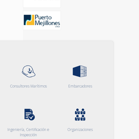
Consultores Marítimos
Embarcadores
Ingeniería, Certificación e
Organizaciones
Inspección