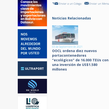
Enviar a un Colega
Enviar un Mensa
Noticias Relacionadas
03 de Septiembre de 2021
OOCL ordena diez nuevos
portacontenedores
"ecológicos" de 16.000 TEUs con
una inversión de US$1.580
millones