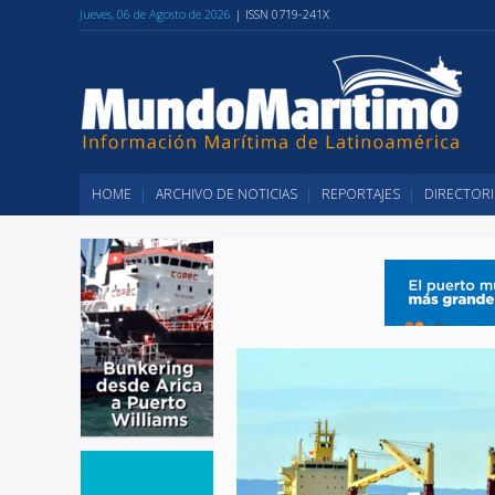
Jueves, 06 de Agosto de 2026
| ISSN 0719-241X
HOME
ARCHIVO DE NOTICIAS
REPORTAJES
DIRECTORI