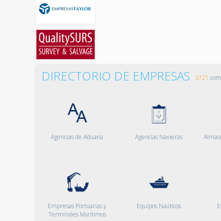
DIRECTORIO DE EMPRESAS
3721
comp
Agencias de Aduana
Agencias Navieras
Almac
Empresas Portuarias y
Equipos Naúticos
E
Terminales Marítimos