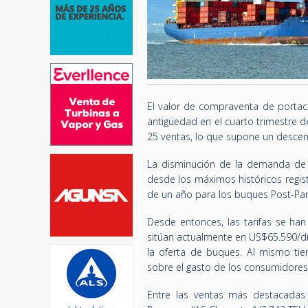
El valor de compraventa de portac
antigüedad en el cuarto trimestre d
25 ventas, lo que supone un descen
La disminución de la demanda de
desde los máximos históricos regis
de un año para los buques Post-Pa
Desde entonces, las tarifas se han
sitúan actualmente en US$65.590/dí
la oferta de buques. Al mismo ti
sobre el gasto de los consumidore
Entre las ventas más destacadas