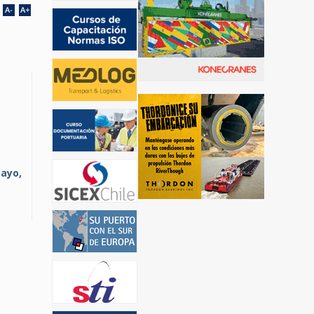
mayo,