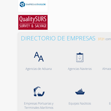
DIRECTORIO DE EMPRESAS
3721
comp
Agencias de Aduana
Agencias Navieras
Almac
Empresas Portuarias y
Equipos Naúticos
E
Terminales Marítimos