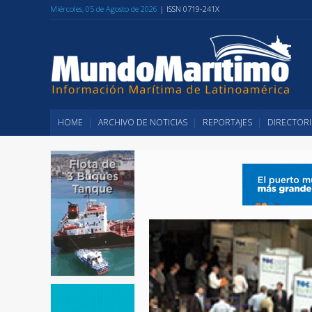
Miércoles, 05 de Agosto de 2026
| ISSN 0719-241X
HOME
ARCHIVO DE NOTICIAS
REPORTAJES
DIRECTORI