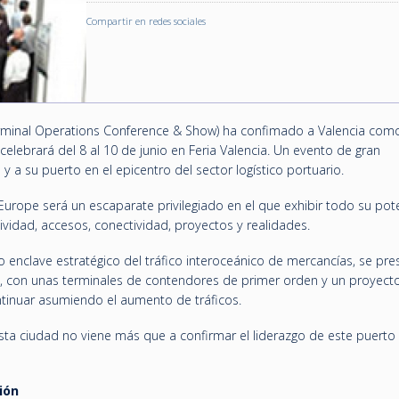
Compartir en redes sociales
rminal Operations Conference & Show) ha confimado a Valencia como
celebrará del 8 al 10 de junio en Feria Valencia. Un evento de gran
y a su puerto en el epicentro del sector logístico portuario.
Europe será un escaparate privilegiado en el que exhibir todo su pote
tividad, accesos, conectividad, proyectos y realidades.
o enclave estratégico del tráfico interoceánico de mercancías, se pre
, con unas terminales de contendores de primer orden y un proyect
ntinuar asumiendo el aumento de tráficos.
ta ciudad no viene más que a confirmar el liderazgo de este puerto 
ión