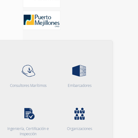
Consultores Marítimos
Embarcadores
Ingeniería, Certificación e
Organizaciones
Inspección