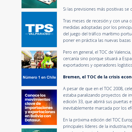
Si las previsiones más positivas se
Tras meses de recesión y con una co
medidas adoptadas por los principal
del juego del tráfico marítimo port
poner en práctica las nuevas bazas 
Pero en general, el TOC de Valencia
cercanía sino porque situará a Espa
exportadores y operadores logístic
Bremen, el TOC de la crisis eco
A pesar de que en el TOC 2008, cele
estaba paralizando proyectos de inv
edición 33, que abrirá sus puertas 
inevitablemente marcada por los efe
En la próxima edición del TOC Europ
principales líderes de la industria