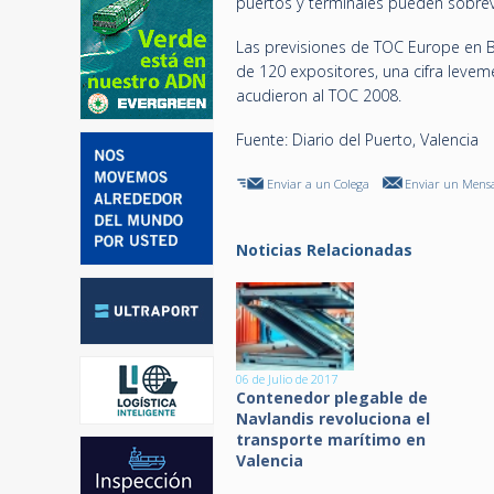
puertos y terminales pueden sobrevi
Las previsiones de TOC Europe en B
de 120 expositores, una cifra leveme
acudieron al TOC 2008.
Fuente: Diario del Puerto, Valencia
Enviar a un Colega
Enviar un Mensa
Noticias Relacionadas
06 de Julio de 2017
Contenedor plegable de
Navlandis revoluciona el
transporte marítimo en
Valencia