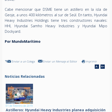
Cabe mencionar que DSME tiene un astillero en la isla de
Geoje, a unos 400 kilómetros al sur de Seúl. En tanto, Hyundai
Heavy Industries Holdings tiene tres constructores navales:
HHI, Hyundai Samho Heavy Industries y Hyundai Mipo
Dockyard.
Por MundoMarítimo
Enviar a un Colega
Enviar un Mensaje al Editor
Imprimir
Noticias Relacionadas
01 de Febrero de 2019
Astilleros: Hyundai Heavy Industries planea adquisición