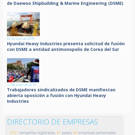
de Daewoo Shipbuilding & Marine Engineering (DSME)
02 de Julio de 2019
Hyundai Heavy Industries presenta solicitud de fusión
con DSME a entidad antimonopolio de Corea del Sur
17 de Junio de 2019
Trabajadores sindicalizados de DSME manifiestan
abierta oposición a fusión con Hyundai Heavy
Industries
DIRECTORIO DE EMPRESAS
3721
compañías registradas,
51
países,
83
empresas patrocinadas