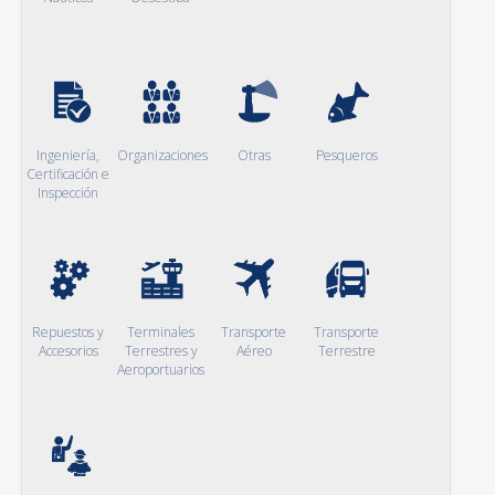
Ingeniería,
Organizaciones
Otras
Pesqueros
Certificación e
Inspección
Repuestos y
Terminales
Transporte
Transporte
Accesorios
Terrestres y
Aéreo
Terrestre
Aeroportuarios