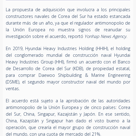
La propuesta de adquisición que involucra a los principales
constructores navales de Corea del Sur ha estado estancada
durante más de un año, ya que el regulador antimonopolio de
la Unión Europea no muestra signos de reanudar su
investigación sobre el acuerdo, reportó
Yonhap News Agency
.
En 2019, Hyundai Heavy Industries Holding (HHIH), el holding
del conglomerado mundial de construcción naval Hyundai
Heavy Industries Group (HHI), firmó un acuerdo con el Banco
de Desarrollo de Corea del Sur (KDB), de propiedad estatal,
para comprar Daewoo Shipbuilding & Marine Engineering
(DSME), el segundo mayor constructor naval del mundo por
ventas.
El acuerdo está sujeto a la aprobación de las autoridades
antimonopolio de la Unión Europea y de cinco países: Corea
del Sur, China, Singapur, Kazajistán y Japón. En ese sentido,
China, Kazajstán y Singapur han dado el visto bueno a la
operación, que crearía el mayor grupo de construcción naval
del mundo, con una cuota de mercado del 21%.