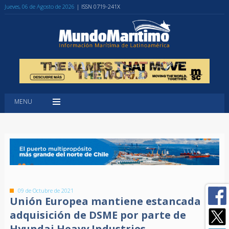
Jueves, 06 de Agosto de 2026
| ISSN 0719-241X
MENU
09 de Octubre de 2021
Unión Europea mantiene estancada
adquisición de DSME por parte de
Hyundai Heavy Industries