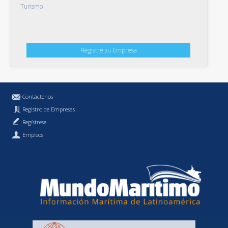
Turismo
Registre su Empresa
Contáctenos
Registro de Empresas
Regístrese
Empleos
Política de Privacidad