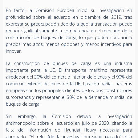
En tanto, la Comisión Europea inició su investigación en
profundidad sobre el acuerdo en diciembre de 2019, tras
expresar su preocupación debido a que la transacción puede
reducir significativamente la competencia en el mercado de la
construcción de buques de carga, lo que podría conducir a
precios más altos, menos opciones y menos incentivos para
innovar.
La construcción de buques de carga es una industria
importante para la UE. El transporte marítimo representa
alrededor del 30% del comercio interior de bienes y el 90% del
comercio exterior de bines de la UE. Las compañías navieras
europeas son los principales clientes de los dos constructores
surcoreanos y representan el 30% de la demanda mundial de
buques de carga.
Sin embargo, la Comisión detuvo la investigación
antimonopolio sobre el acuerdo en julio de 2020, citando la
falta de información de Hyundai Heavy necesaria para
aprobarlo. "El reloj (de la investigación) sigue parado", dijo