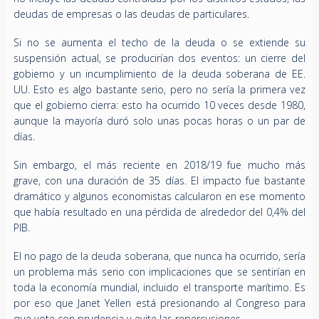
deudas de empresas o las deudas de particulares.
Si no se aumenta el techo de la deuda o se extiende su
suspensión actual, se producirían dos eventos: un cierre del
gobierno y un incumplimiento de la deuda soberana de EE.
UU. Esto es algo bastante serio, pero no sería la primera vez
que el gobierno cierra: esto ha ocurrido 10 veces desde 1980,
aunque la mayoría duró solo unas pocas horas o un par de
días.
Sin embargo, el más reciente en 2018/19 fue mucho más
grave, con una duración de 35 días. El impacto fue bastante
dramático y algunos economistas calcularon en ese momento
que había resultado en una pérdida de alrededor del 0,4% del
PIB.
El no pago de la deuda soberana, que nunca ha ocurrido, sería
un problema más serio con implicaciones que se sentirían en
toda la economía mundial, incluido el transporte marítimo. Es
por eso que Janet Yellen está presionando al Congreso para
que vote con prudencia y evite las repercusiones.