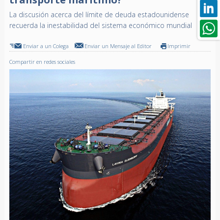
La discusión acerca del límite de deuda estadounidense
recuerda la inestabilidad del sistema económico mundial
Enviar a un Colega
Enviar un Mensaje al Editor
Imprimir
Compartir en redes sociales