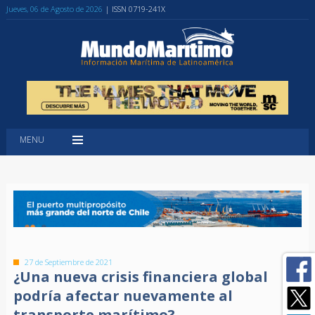
Jueves, 06 de Agosto de 2026
| ISSN 0719-241X
MENU
27 de Septiembre de 2021
¿Una nueva crisis financiera global
podría afectar nuevamente al
transporte marítimo?