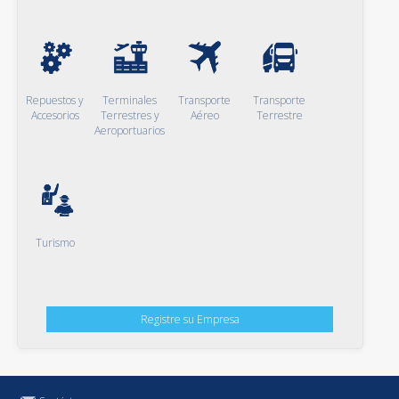
Repuestos y
Terminales
Transporte
Transporte
Accesorios
Terrestres y
Aéreo
Terrestre
Aeroportuarios
Turismo
Registre su Empresa