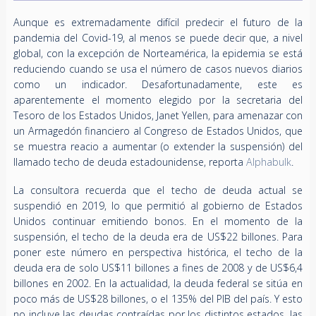
Aunque es extremadamente difícil predecir el futuro de la
pandemia del Covid-19, al menos se puede decir que, a nivel
global, con la excepción de Norteamérica, la epidemia se está
reduciendo cuando se usa el número de casos nuevos diarios
como un indicador. Desafortunadamente, este es
aparentemente el momento elegido por la secretaria del
Tesoro de los Estados Unidos, Janet Yellen, para amenazar con
un Armagedón financiero al Congreso de Estados Unidos, que
se muestra reacio a aumentar (o extender la suspensión) del
llamado techo de deuda estadounidense, reporta
Alphabulk
.
La consultora recuerda que el techo de deuda actual se
suspendió en 2019, lo que permitió al gobierno de Estados
Unidos continuar emitiendo bonos. En el momento de la
suspensión, el techo de la deuda era de US$22 billones. Para
poner este número en perspectiva histórica, el techo de la
deuda era de solo US$11 billones a fines de 2008 y de US$6,4
billones en 2002. En la actualidad, la deuda federal se sitúa en
poco más de US$28 billones, o el 135% del PIB del país. Y esto
no incluye las deudas contraídas por los distintos estados, las