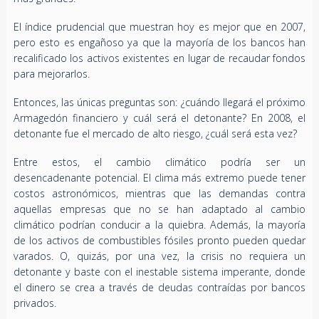
El índice prudencial que muestran hoy es mejor que en 2007,
pero esto es engañoso ya que la mayoría de los bancos han
recalificado los activos existentes en lugar de recaudar fondos
para mejorarlos.
Entonces, las únicas preguntas son: ¿cuándo llegará el próximo
Armagedón financiero y cuál será el detonante? En 2008, el
detonante fue el mercado de alto riesgo, ¿cuál será esta vez?
Entre estos, el cambio climático podría ser un
desencadenante potencial. El clima más extremo puede tener
costos astronómicos, mientras que las demandas contra
aquellas empresas que no se han adaptado al cambio
climático podrían conducir a la quiebra. Además, la mayoría
de los activos de combustibles fósiles pronto pueden quedar
varados. O, quizás, por una vez, la crisis no requiera un
detonante y baste con el inestable sistema imperante, donde
el dinero se crea a través de deudas contraídas por bancos
privados.