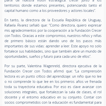
parte de nuestra visión estratégica: crecer junto a los
territorios donde estamos presentes, potenciando tanto el
capital humano como a los proveedores y actores locales”.
En tanto, la directora de la Escuela República de Uruguay,
Rafaela Álvarez señaló que: “Como directora, quiero expresar
mis agradecimientos por la cooperación a la Fundación Crecer
con Todos. Gracias a este compromiso, nuestros niños y niñas
de primero básico están dando uno de los pasos más
importantes de sus vidas: aprender a leer. Este apoyo no solo
fortalece sus habilidades, sino que también abre un mundo de
oportunidades, sueños y futuro para cada uno de ellos”.
Por su parte, Valentina Wagenreld, directora ejecutiva de la
Fundación Crecer con Todos afirmó que: “La comprensión
lectora es un punto crítico del aprendizaje: un niño que no lee
o no comprende lo que lee en los primeros años ve frenada
toda su trayectoria educativa. Por eso es clave avanzar con
soluciones integrales, que fortalezcan la sala de clases, el rol
docente y el entorno educativo en su conjunto. Contar con
socios comprometidos con la educación es fundamental para