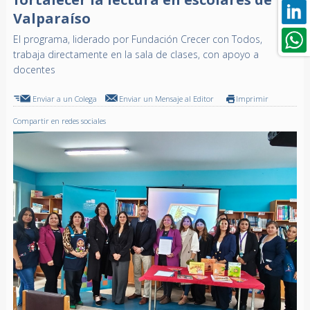
Valparaíso
El programa, liderado por Fundación Crecer con Todos,
trabaja directamente en la sala de clases, con apoyo a
docentes
Enviar a un Colega
Enviar un Mensaje al Editor
Imprimir
Compartir en redes sociales