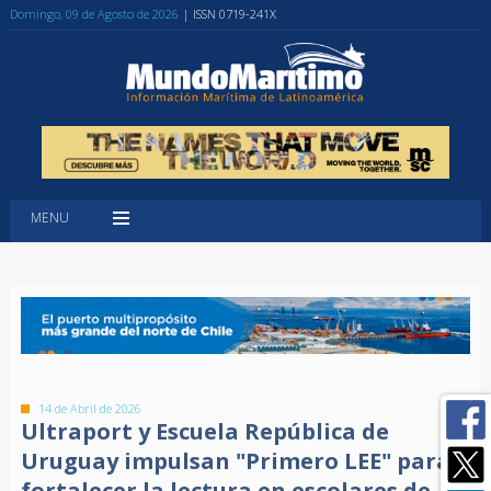
Domingo, 09 de Agosto de 2026
| ISSN 0719-241X
MENU
14 de Abril de 2026
Ultraport y Escuela República de
Uruguay impulsan "Primero LEE" para
fortalecer la lectura en escolares de