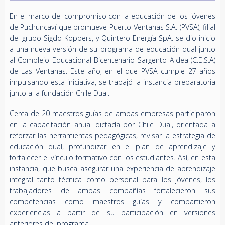
En el marco del compromiso con la educación de los jóvenes
de Puchuncaví que promueve Puerto Ventanas S.A. (PVSA), filial
del grupo Sigdo Koppers, y Quintero Energía SpA. se dio inicio
a una nueva versión de su programa de educación dual junto
al Complejo Educacional Bicentenario Sargento Aldea (C.E.S.A)
de Las Ventanas. Este año, en el que PVSA cumple 27 años
impulsando esta iniciativa, se trabajó la instancia preparatoria
junto a la fundación Chile Dual.
Cerca de 20 maestros guías de ambas empresas participaron
en la capacitación anual dictada por Chile Dual, orientada a
reforzar las herramientas pedagógicas, revisar la estrategia de
educación dual, profundizar en el plan de aprendizaje y
fortalecer el vínculo formativo con los estudiantes. Así, en esta
instancia, que busca asegurar una experiencia de aprendizaje
integral tanto técnica como personal para los jóvenes, los
trabajadores de ambas compañías fortalecieron sus
competencias como maestros guías y compartieron
experiencias a partir de su participación en versiones
anteriores del programa.