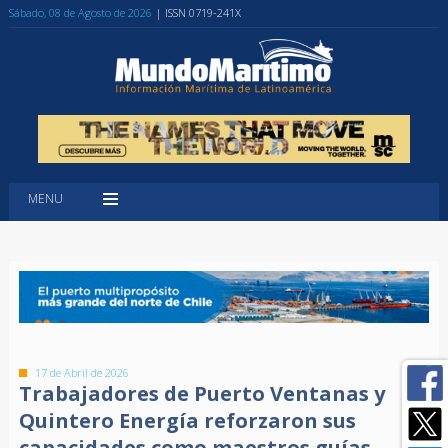
Sábado, 08 de Agosto de 2026
| ISSN 0719-241X
MENU
17 de Abril de 2026
Trabajadores de Puerto Ventanas y
Quintero Energía reforzaron sus
capacidades como maestros guías