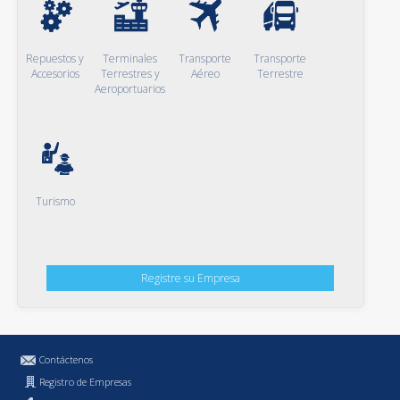
Repuestos y
Terminales
Transporte
Transporte
Accesorios
Terrestres y
Aéreo
Terrestre
Aeroportuarios
Turismo
Registre su Empresa
Contáctenos
Registro de Empresas