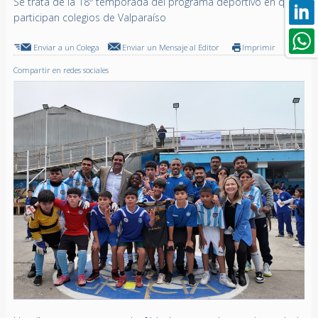
Se trata de la 18º temporada del programa deportivo en que
participan colegios de Valparaíso
Enviar a un Colega
Enviar un Mensaje al Editor
Imprimir
Compartir en redes sociales