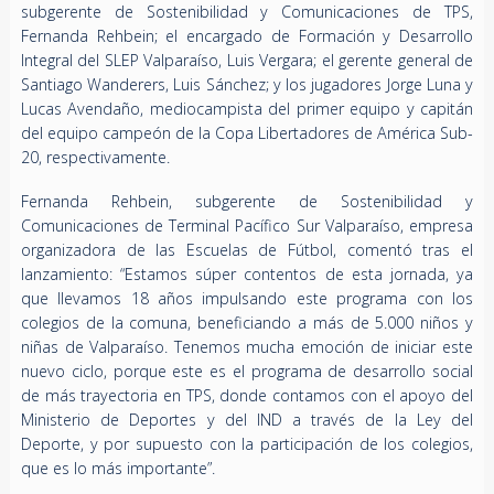
subgerente de Sostenibilidad y Comunicaciones de TPS,
Fernanda Rehbein; el encargado de Formación y Desarrollo
Integral del SLEP Valparaíso, Luis Vergara; el gerente general de
Santiago Wanderers, Luis Sánchez; y los jugadores Jorge Luna y
Lucas Avendaño, mediocampista del primer equipo y capitán
del equipo campeón de la Copa Libertadores de América Sub-
20, respectivamente.
Fernanda Rehbein, subgerente de Sostenibilidad y
Comunicaciones de Terminal Pacífico Sur Valparaíso, empresa
organizadora de las Escuelas de Fútbol, comentó tras el
lanzamiento: “Estamos súper contentos de esta jornada, ya
que llevamos 18 años impulsando este programa con los
colegios de la comuna, beneficiando a más de 5.000 niños y
niñas de Valparaíso. Tenemos mucha emoción de iniciar este
nuevo ciclo, porque este es el programa de desarrollo social
de más trayectoria en TPS, donde contamos con el apoyo del
Ministerio de Deportes y del IND a través de la Ley del
Deporte, y por supuesto con la participación de los colegios,
que es lo más importante”.