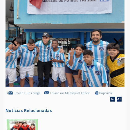
Enviar a un Colega
Enviar un Mensaje al Editor
Imprimir
Noticias Relacionadas