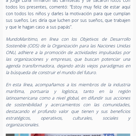
a Jorge Luna firmaron las camisetas y se sacaron fotos con
todos los presentes, comentó: “Estoy muy feliz de estar aquí
con todos los niños y darles la motivación para que cumplan
sus sueños. Les diría que luchen por sus sueños, que trabajen
y que le hagan caso a sus papás”.
MundoMaritimo, en línea con los Objetivos de Desarrollo
Sostenible (ODS) de la Organización para las Naciones Unidas
ONU, adhiere a la promoción de actividades impulsadas por
las organizaciones y empresas, que buscan potenciar una
agenda transformadora, dejando atrás viejos paradigmas en
la búsqueda de construir el mundo del futuro.
En esta línea, acompañamos a los miembros de la industria
marítima, portuaria y logística, tanto en la región
latinoamericana como a nivel global, en difundir sus acciones
de sostenibilidad y acercamientos con las comunidades,
destacando el profundo valor que tienen y sus beneficios
estratégicos, operativos, culturales, sociales y
organizacionales.