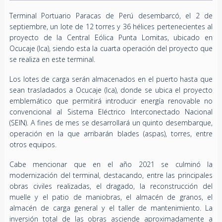
Terminal Portuario Paracas de Perú desembarcó, el 2 de
septiembre, un lote de 12 torres y 36 hélices pertenecientes al
proyecto de la Central Eólica Punta Lomitas, ubicado en
Ocucaje (Ica), siendo esta la cuarta operación del proyecto que
se realiza en este terminal.
Los lotes de carga serán almacenados en el puerto hasta que
sean trasladados a Ocucaje (Ica), donde se ubica el proyecto
emblemático que permitirá introducir energía renovable no
convencional al Sistema Eléctrico Interconectado Nacional
(SEIN). A fines de mes se desarrollará un quinto desembarque,
operación en la que arribarán blades (aspas), torres, entre
otros equipos.
Cabe mencionar que en el año 2021 se culminó la
modernización del terminal, destacando, entre las principales
obras civiles realizadas, el dragado, la reconstrucción del
muelle y el patio de maniobras, el almacén de granos, el
almacén de carga general y el taller de mantenimiento. La
inversión total de las obras asciende aproximadamente a