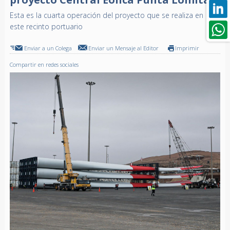
Esta es la cuarta operación del proyecto que se realiza en
este recinto portuario
Enviar a un Colega
Enviar un Mensaje al Editor
Imprimir
Compartir en redes sociales