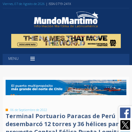
Viernes, 07 de Agosto de 2026
| ISSN 0719-241X
MENU
06 de Septiembre de 2022
Terminal Portuario Paracas de Perú
desembarcó 12 torres y 36 hélices para
proyecto Central Eólica Punta Lomitas