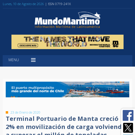
Lunes, 10 de Agosto de 2026
| ISSN 0719-241X
MENU
23 de Enero de 2020
Terminal Portuario de Manta creció
2% en movilización de carga volviendo
a superar el millón de toneladas