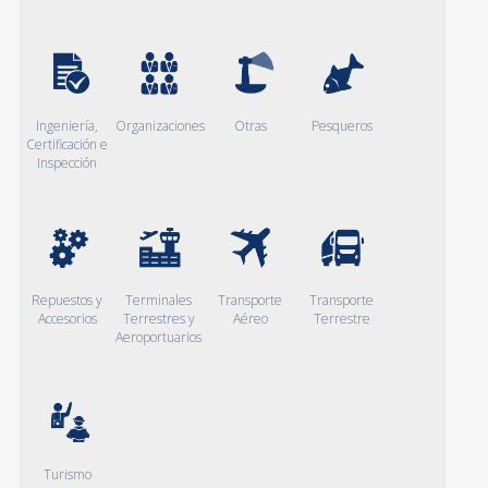
Ingeniería,
Organizaciones
Otras
Pesqueros
Certificación e
Inspección
Repuestos y
Terminales
Transporte
Transporte
Accesorios
Terrestres y
Aéreo
Terrestre
Aeroportuarios
Turismo