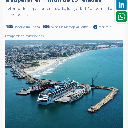
Retorno de carga contenerizada, luego de 12 años incidió en
cifras positivas
Enviar a un Colega
Enviar un Mensaje al Editor
Imprimir
Compartir en redes sociales