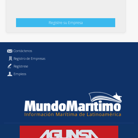
Registre su Empresa
Contáctenos
Registro de Empresas
Regístrese
Empleos
Política de Privacidad
MundoMaritimo.cl es una marca registrada de MundoMaritimo Ltda.