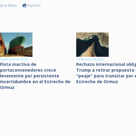
je al Editor
Imprimir
13 de Julio de 2026
15 de Julio de 2026
Flota inactiva de
Rechazo internacional obli
portacontenedores crece
Trump a retirar propuesta
levemente por persistente
"peaje" para transitar por 
incertidumbre en el Estrecho de
Estrecho de Ormuz
Ormuz