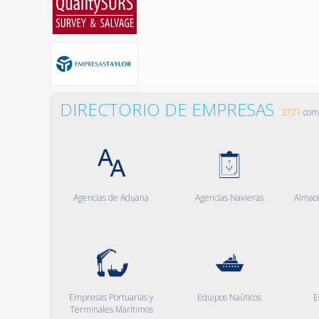
DIRECTORIO DE EMPRESAS
3721
comp
Agencias de Aduana
Agencias Navieras
Almac
Empresas Portuarias y
Equipos Naúticos
E
Terminales Marítimos