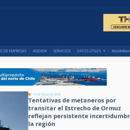
O DE EMPRESAS
AGENDA
SERVICIOS
DATOS ÚTILES
MundoMarit
14 de Mayo de 2026
Tentativas de metaneros por
transitar el Estrecho de Ormuz
reflejan persistente incertidumb
la región