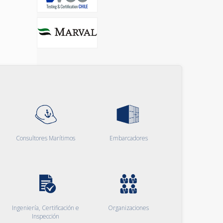
Consultores Marítimos
Embarcadores
Ingeniería, Certificación e
Organizaciones
Inspección