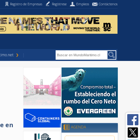
Registro de Empresas
Regístrese
Empleos
Contáctenos
imo.net
re en
AGENDA