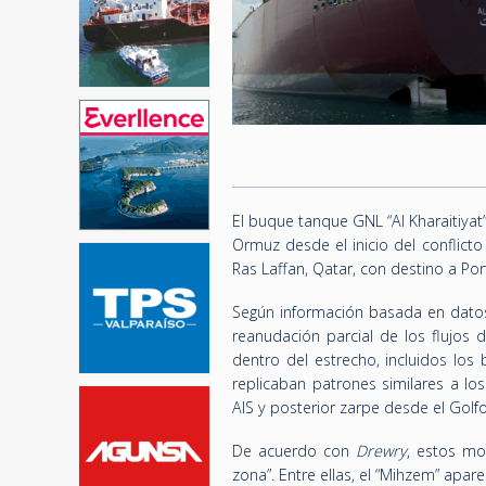
El buque tanque GNL “Al Kharaitiyat
Ormuz desde el inicio del conflicto
Ras Laffan, Qatar, con destino a Por
Según información basada en dato
reanudación parcial de los flujos
dentro del estrecho, incluidos los 
replicaban patrones similares a los
AIS y posterior zarpe desde el Golfo
De acuerdo con
Drewry
, estos mo
zona”. Entre ellas, el “Mihzem” apa