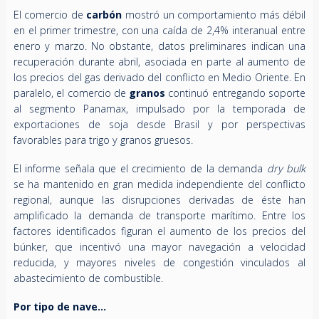
El comercio de
carbón
mostró un comportamiento más débil
en el primer trimestre, con una caída de 2,4% interanual entre
enero y marzo. No obstante, datos preliminares indican una
recuperación durante abril, asociada en parte al aumento de
los precios del gas derivado del conflicto en Medio Oriente. En
paralelo, el comercio de
granos
continuó entregando soporte
al segmento Panamax, impulsado por la temporada de
exportaciones de soja desde Brasil y por perspectivas
favorables para trigo y granos gruesos.
El informe señala que el crecimiento de la demanda
dry bulk
se ha mantenido en gran medida independiente del conflicto
regional, aunque las disrupciones derivadas de éste han
amplificado la demanda de transporte marítimo. Entre los
factores identificados figuran el aumento de los precios del
búnker, que incentivó una mayor navegación a velocidad
reducida, y mayores niveles de congestión vinculados al
abastecimiento de combustible.
Por tipo de nave…