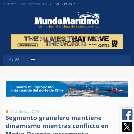
Miércoles, 05 de Agosto de 2026
| ISSN 0719-241X
MENU
01 de Junio de 2026
Segmento granelero mantiene
dinamismo mientras conflicto en
Medio Oriente incrementa