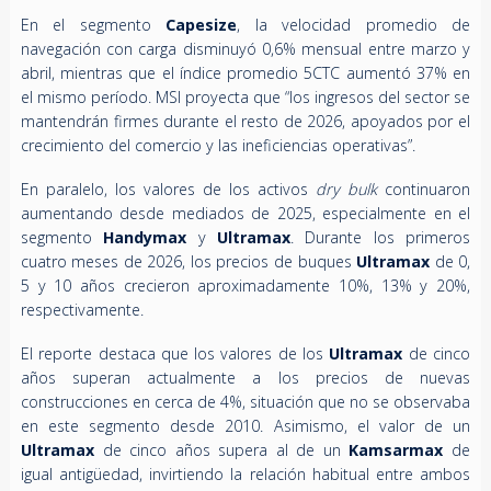
En el segmento
Capesize
, la velocidad promedio de
navegación con carga disminuyó 0,6% mensual entre marzo y
abril, mientras que el índice promedio 5CTC aumentó 37% en
el mismo período. MSI proyecta que “los ingresos del sector se
mantendrán firmes durante el resto de 2026, apoyados por el
crecimiento del comercio y las ineficiencias operativas”.
En paralelo, los valores de los activos
dry bulk
continuaron
aumentando desde mediados de 2025, especialmente en el
segmento
Handymax
y
Ultramax
. Durante los primeros
cuatro meses de 2026, los precios de buques
Ultramax
de 0,
5 y 10 años crecieron aproximadamente 10%, 13% y 20%,
respectivamente.
El reporte destaca que los valores de los
Ultramax
de cinco
años superan actualmente a los precios de nuevas
construcciones en cerca de 4%, situación que no se observaba
en este segmento desde 2010. Asimismo, el valor de un
Ultramax
de cinco años supera al de un
Kamsarmax
de
igual antigüedad, invirtiendo la relación habitual entre ambos