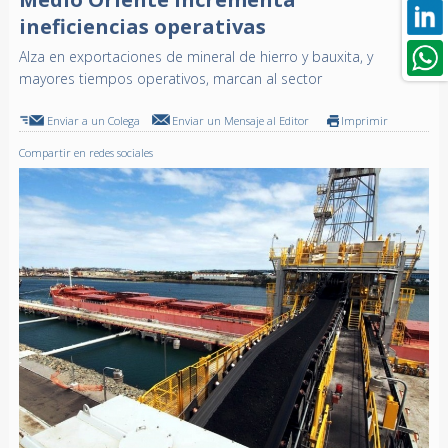
ineficiencias operativas
Alza en exportaciones de mineral de hierro y bauxita, y
mayores tiempos operativos, marcan al sector
Enviar a un Colega
Enviar un Mensaje al Editor
Imprimir
Compartir en redes sociales