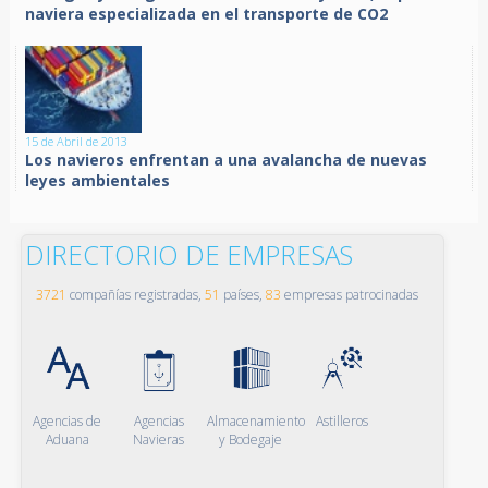
naviera especializada en el transporte de CO2
15 de Abril de 2013
Los navieros enfrentan a una avalancha de nuevas
leyes ambientales
DIRECTORIO DE EMPRESAS
3721
compañías registradas,
51
países,
83
empresas patrocinadas
Agencias de
Agencias
Almacenamiento
Astilleros
Aduana
Navieras
y Bodegaje