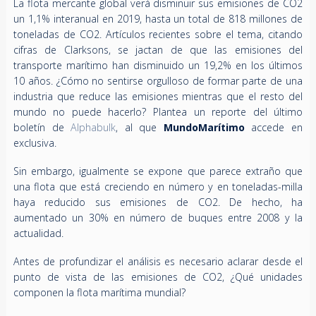
La flota mercante global verá disminuir sus emisiones de CO2
un 1,1% interanual en 2019, hasta un total de 818 millones de
toneladas de CO2. Artículos recientes sobre el tema, citando
cifras de Clarksons, se jactan de que las emisiones del
transporte marítimo han disminuido un 19,2% en los últimos
10 años. ¿Cómo no sentirse orgulloso de formar parte de una
industria que reduce las emisiones mientras que el resto del
mundo no puede hacerlo? Plantea un reporte del último
boletín de
Alphabulk
, al que
MundoMarítimo
accede en
exclusiva.
Sin embargo, igualmente se expone que parece extraño que
una flota que está creciendo en número y en toneladas-milla
haya reducido sus emisiones de CO2. De hecho, ha
aumentado un 30% en número de buques entre 2008 y la
actualidad.
Antes de profundizar el análisis es necesario aclarar desde el
punto de vista de las emisiones de CO2, ¿Qué unidades
componen la flota marítima mundial?