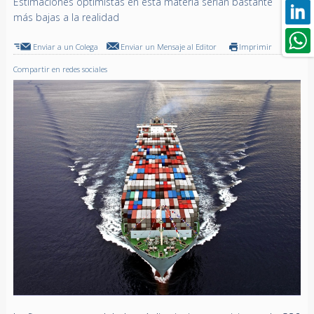
Estimaciones optimistas en esta materia serían bastante
más bajas a la realidad
Enviar a un Colega
Enviar un Mensaje al Editor
Imprimir
Compartir en redes sociales