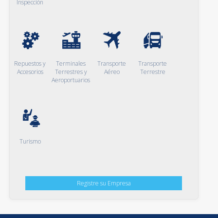
Inspección
Repuestos y
Terminales
Transporte
Transporte
Accesorios
Terrestres y
Aéreo
Terrestre
Aeroportuarios
Turismo
Registre su Empresa