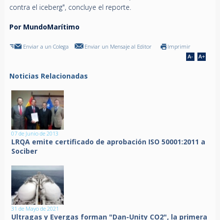
contra el iceberg", concluye el reporte.
Por MundoMarítimo
Enviar a un Colega
Enviar un Mensaje al Editor
Imprimir
Noticias Relacionadas
07 de Junio de 2013
LRQA emite certificado de aprobación ISO 50001:2011 a
Sociber
31 de Mayo de 2021
Ultragas y Evergas forman "Dan-Unity CO2", la primera