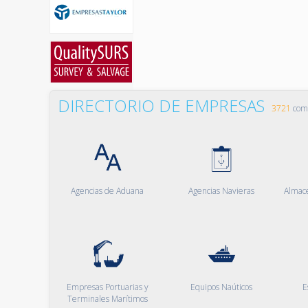
DIRECTORIO DE EMPRESAS
3721
comp
Agencias de Aduana
Agencias Navieras
Almac
Empresas Portuarias y
Equipos Naúticos
E
Terminales Marítimos