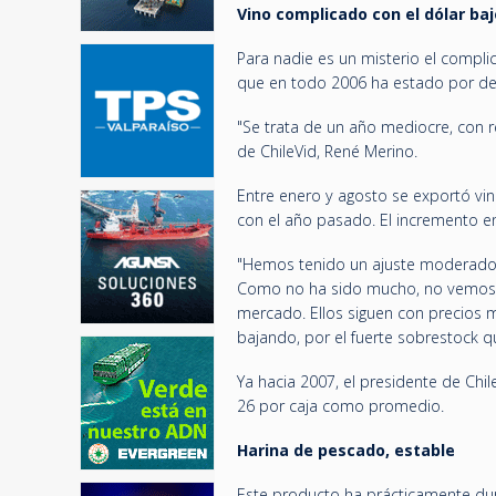
Vino complicado con el dólar baj
Para nadie es un misterio el compli
que en todo 2006 ha estado por de
"Se trata de un año mediocre, con re
de ChileVid, René Merino.
Entre enero y agosto se exportó v
con el año pasado. El incremento en
"Hemos tenido un ajuste moderado
Como no ha sido mucho, no vemos r
mercado. Ellos siguen con precios m
bajando, por el fuerte sobrestock qu
Ya hacia 2007, el presidente de Chi
26 por caja como promedio.
Harina de pescado, estable
Este producto ha prácticamente du