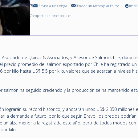
Enviar a un Colega
Enviar un Mensaje al Editor
Impr
Compartir en redes sociales
r Asociado de Quiroz & Asociados, y Asesor de SalmonChile, durante
l precio promedio del salmón exportado por Chile ha registrado un
por kilo hasta US$ 5,5 por kilo, valores que se acercan a niveles his
r salmón ha seguido creciendo y la producción se ha mantenido est
n lograrán su récord histórico, y anotarán unos US$ 2.050 millones 
r la demanda a futuro, por lo que según Bravo, los precios podrían 
vé un alza menor a la registrada este año, pero de todos modos con
por kilo.