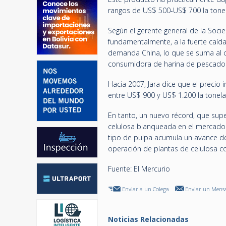
rangos de US$ 500-US$ 700 la tonel
Según el gerente general de la Socie
fundamentalmente, a la fuerte caída
demanda China, lo que se suma al cr
consumidora de harina de pescado
Hacia 2007, Jara dice que el precio 
entre US$ 900 y US$ 1.200 la tonela
En tanto, un nuevo récord, que supe
celulosa blanqueada en el mercado 
tipo de pulpa acumula un avance de 
operación de plantas de celulosa c
Fuente: El Mercurio
Enviar a un Colega
Enviar un Mensa
Noticias Relacionadas