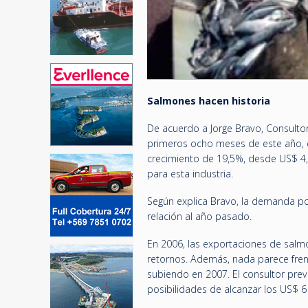
Salmones hacen historia
De acuerdo a Jorge Bravo, Consulto
primeros ocho meses de este año, e
crecimiento de 19,5%, desde US$ 4,6 
para esta industria.
Según explica Bravo, la demanda po
relación al año pasado.
En 2006, las exportaciones de salmó
retornos. Además, nada parece frena
subiendo en 2007. El consultor pre
posibilidades de alcanzar los US$ 6 