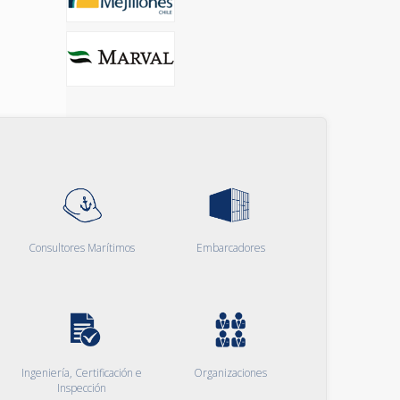
Consultores Marítimos
Embarcadores
Ingeniería, Certificación e
Organizaciones
Inspección