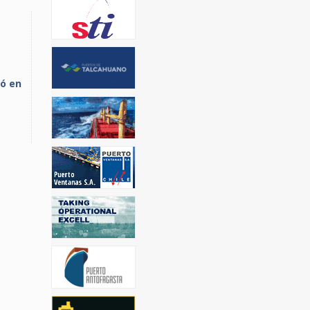
jó en
e