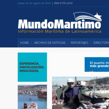
Jueves, 06 de Agosto de 2026
| ISSN 0719-241X
HOME
ARCHIVO DE NOTICIAS
REPORTAJES
DIRECTORI