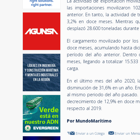
La actividad de exportación movili
las importaciones movilizaron 1
anterior. En tanto, la actividad de
3,2% en doce meses. Mientras q
desplazó 28.600 toneladas durante 
El cargamento movilizado por los
doce meses, acumulando hasta dici
período del año anterior. Dentro 
meses, llegando a totalizar 15.533
carga.
En el último mes del año 2020, la
disminución de 31,6% en un año. En
al mismo periodo del año pasado. E
decrecimiento de 12,9% en doce me
respecto al 2019.
Por MundoMarítimo
Enviar a un Colega
Enviar un Mensa