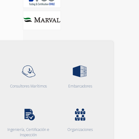
Consultores Marítimos
Embarcadores
Ingeniería, Certificación e
Organizaciones
Inspección