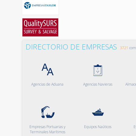
DIRECTORIO DE EMPRESAS
3721
comp
Agencias de Aduana
Agencias Navieras
Almac
Empresas Portuarias y
Equipos Naúticos
E
Terminales Marítimos