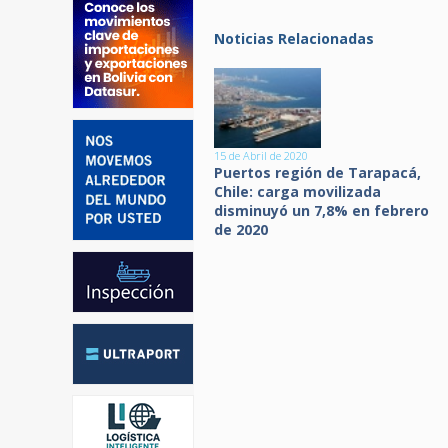
Noticias Relacionadas
15 de Abril de 2020
Puertos región de Tarapacá,
Chile: carga movilizada
disminuyó un 7,8% en febrero
de 2020