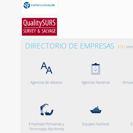
DIRECTORIO DE EMPRESAS
3721
comp
Agencias de Aduana
Agencias Navieras
Almac
Empresas Portuarias y
Equipos Naúticos
E
Terminales Marítimos