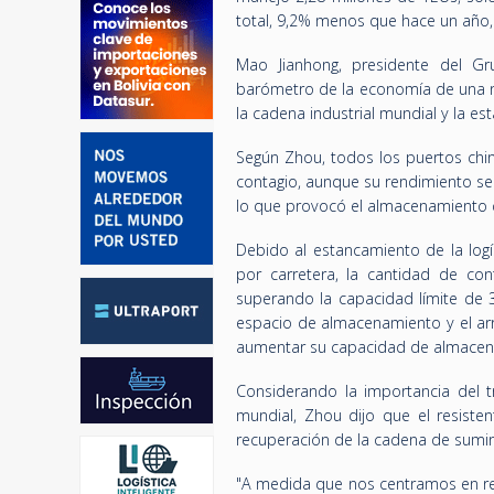
total, 9,2% menos que hace un año,
Mao Jianhong, presidente del Gr
barómetro de la economía de una na
la cadena industrial mundial y la es
Según Zhou, todos los puertos chin
contagio, aunque su rendimiento se 
lo que provocó el almacenamiento d
Debido al estancamiento de la logí
por carretera, la cantidad de co
superando la capacidad límite de 3
espacio de almacenamiento y el arr
aumentar su capacidad de almacen
Considerando la importancia del t
mundial, Zhou dijo que el resiste
recuperación de la cadena de sumin
"A medida que nos centramos en re