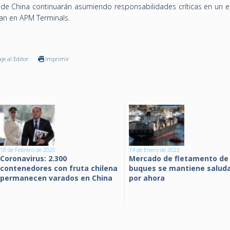
os de China continuarán asumiendo responsabilidades críticas en un 
an en APM Terminals.
je al Editor
Imprimir
18 de Febrero de 2020
14 de Enero de 2023
Coronavirus: 2.300
Mercado de fletamento de
contenedores con fruta chilena
buques se mantiene saluda
permanecen varados en China
por ahora