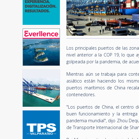
Los principales puertos de las zo
nivel anterior a la COP 19, lo que
golpeada por la pandemia, de acuer
Mientras aún se trabaja para cont
asiático están haciendo los mism
puertos marítimos de China reca
contenedores.
"Los puertos de China, el centro d
buen funcionamiento y la entrega
pandemia mundial", dijo Zhou Dequan
de Transporte Internacional de Shan