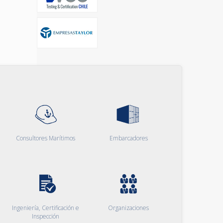
Consultores Marítimos
Embarcadores
Ingeniería, Certificación e
Organizaciones
Inspección