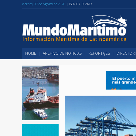
Viernes, 07 de Agosto de 2026
| ISSN 0719-241X
HOME
ARCHIVO DE NOTICIAS
REPORTAJES
DIRECTORI