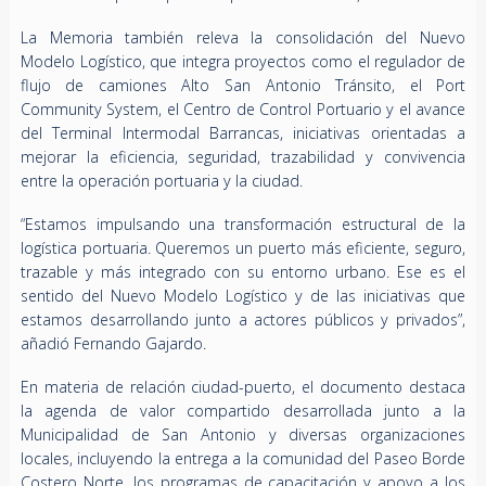
La Memoria también releva la consolidación del Nuevo
Modelo Logístico, que integra proyectos como el regulador de
flujo de camiones Alto San Antonio Tránsito, el Port
Community System, el Centro de Control Portuario y el avance
del Terminal Intermodal Barrancas, iniciativas orientadas a
mejorar la eficiencia, seguridad, trazabilidad y convivencia
entre la operación portuaria y la ciudad.
“Estamos impulsando una transformación estructural de la
logística portuaria. Queremos un puerto más eficiente, seguro,
trazable y más integrado con su entorno urbano. Ese es el
sentido del Nuevo Modelo Logístico y de las iniciativas que
estamos desarrollando junto a actores públicos y privados”,
añadió Fernando Gajardo.
En materia de relación ciudad-puerto, el documento destaca
la agenda de valor compartido desarrollada junto a la
Municipalidad de San Antonio y diversas organizaciones
locales, incluyendo la entrega a la comunidad del Paseo Borde
Costero Norte, los programas de capacitación y apoyo a los