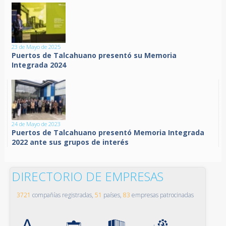
23 de Mayo de 2025
Puertos de Talcahuano presentó su Memoria
Integrada 2024
24 de Mayo de 2023
Puertos de Talcahuano presentó Memoria Integrada
2022 ante sus grupos de interés
DIRECTORIO DE EMPRESAS
3721
compañías registradas,
51
países,
83
empresas patrocinadas