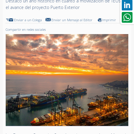
Destacó un año histórico en cuanto a movilización de TEUs y
el avance del proyecto Puerto Exterior
Enviar a un Colega
Enviar un Mensaje al Editor
Imprimir
Compartir en redes sociales