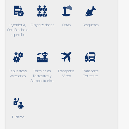
Ingeniería,
Organizaciones
Otras
Pesqueros
Certificación e
Inspección
Repuestos y
Terminales
Transporte
Transporte
Accesorios
Terrestres y
Aéreo
Terrestre
Aeroportuarios
Turismo