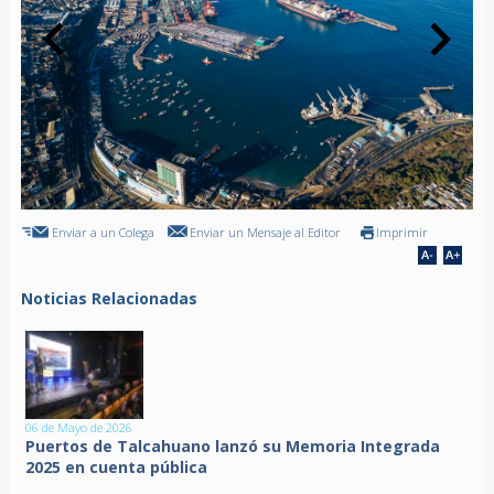
Enviar a un Colega
Enviar un Mensaje al Editor
Imprimir
Noticias Relacionadas
06 de Mayo de 2026
Puertos de Talcahuano lanzó su Memoria Integrada
2025 en cuenta pública