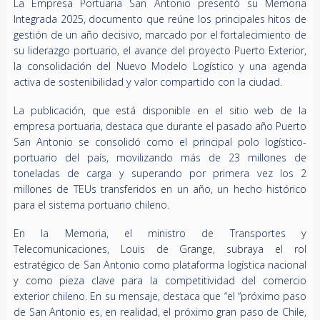
La Empresa Portuaria San Antonio presentó su Memoria
Integrada 2025, documento que reúne los principales hitos de
gestión de un año decisivo, marcado por el fortalecimiento de
su liderazgo portuario, el avance del proyecto Puerto Exterior,
la consolidación del Nuevo Modelo Logístico y una agenda
activa de sostenibilidad y valor compartido con la ciudad.
La publicación, que está disponible en el sitio web de la
empresa portuaria, destaca que durante el pasado año Puerto
San Antonio se consolidó como el principal polo logístico-
portuario del país, movilizando más de 23 millones de
toneladas de carga y superando por primera vez los 2
millones de TEUs transferidos en un año, un hecho histórico
para el sistema portuario chileno.
En la Memoria, el ministro de Transportes y
Telecomunicaciones, Louis de Grange, subraya el rol
estratégico de San Antonio como plataforma logística nacional
y como pieza clave para la competitividad del comercio
exterior chileno. En su mensaje, destaca que “el “próximo paso
de San Antonio es, en realidad, el próximo gran paso de Chile,