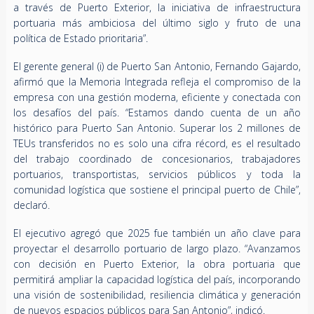
a través de Puerto Exterior, la iniciativa de infraestructura
portuaria más ambiciosa del último siglo y fruto de una
política de Estado prioritaria”.
El gerente general (i) de Puerto San Antonio, Fernando Gajardo,
afirmó que la Memoria Integrada refleja el compromiso de la
empresa con una gestión moderna, eficiente y conectada con
los desafíos del país. “Estamos dando cuenta de un año
histórico para Puerto San Antonio. Superar los 2 millones de
TEUs transferidos no es solo una cifra récord, es el resultado
del trabajo coordinado de concesionarios, trabajadores
portuarios, transportistas, servicios públicos y toda la
comunidad logística que sostiene el principal puerto de Chile”,
declaró.
El ejecutivo agregó que 2025 fue también un año clave para
proyectar el desarrollo portuario de largo plazo. “Avanzamos
con decisión en Puerto Exterior, la obra portuaria que
permitirá ampliar la capacidad logística del país, incorporando
una visión de sostenibilidad, resiliencia climática y generación
de nuevos espacios públicos para San Antonio”, indicó.