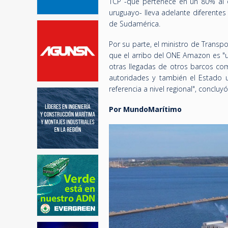
TCP -que pertenece en un 80% al o
uruguayo- lleva adelante diferentes
de Sudamérica.
Por su parte, el ministro de Transpo
que el arribo del ONE Amazon es "u
otras llegadas de otros barcos co
autoridades y también el Estado 
referencia a nivel regional", concluy
Por MundoMarítimo