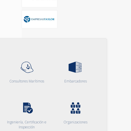
Consultores Marítimos
Embarcadores
Ingeniería, Certificación e
Organizaciones
Inspección