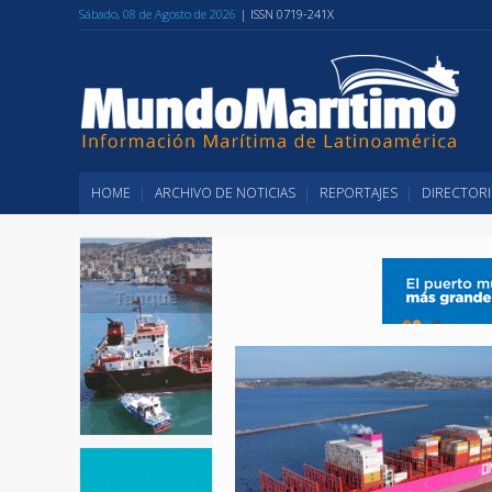
Sábado, 08 de Agosto de 2026
| ISSN 0719-241X
HOME
ARCHIVO DE NOTICIAS
REPORTAJES
DIRECTORI