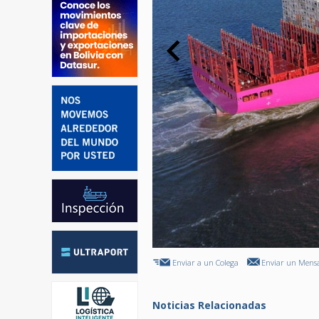
Enviar a un Colega
Enviar un Mensa
Noticias Relacionadas