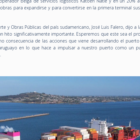
perador belga de servicios logísticos Katoen Natie y en un 20% a
 obras para expandirse y para convertirse en la primera terminal su
rte y Obras Públicas del país sudamericano, José Luis Falero, dijo a 
n hito significativamente importante. Esperemos que este sea el pr
mo consecuencia de las acciones que viene desarrollando el puerto
uruguayo en lo que hace a impulsar a nuestro puerto como un p
ó.