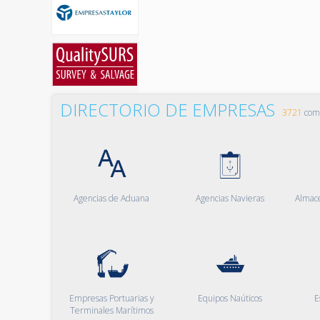
DIRECTORIO DE EMPRESAS
3721
comp
Agencias de Aduana
Agencias Navieras
Almac
Empresas Portuarias y
Equipos Naúticos
E
Terminales Marítimos