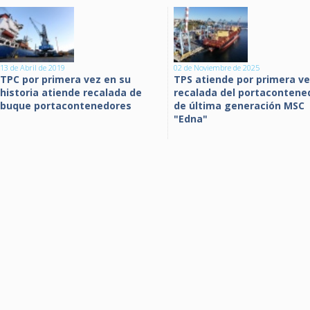
13 de Abril de 2019
02 de Noviembre de 2025
TPC por primera vez en su
TPS atiende por primera v
historia atiende recalada de
recalada del portacontene
buque portacontenedores
de última generación MSC
"Edna"