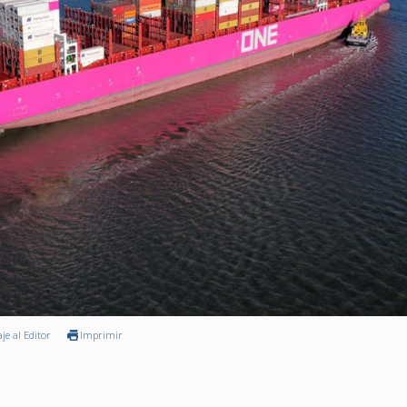
je al Editor
Imprimir