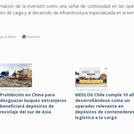
mación de la inversión como una señal de continuidad en las ope
o de carga y al desarrollo de infraestructura especializada en la term
je al Editor
Imprimir
14 de Mayo de 2018
15 de Octubre de 2021
Prohibición en China para
MEDLOG Chile cumple 10 a
desguazar buques extranjeros
desarrollándose como un
beneficiará depósitos de
operador relevante en
reciclaje del sur de Asia
depósitos de contenedores
logística a la carga