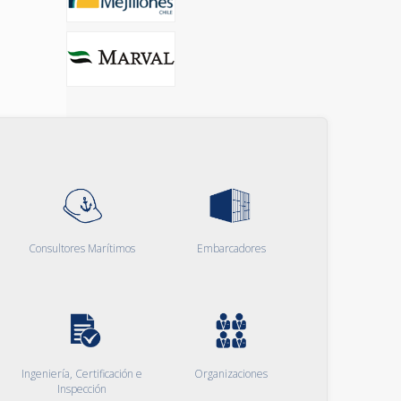
Consultores Marítimos
Embarcadores
Ingeniería, Certificación e
Organizaciones
Inspección