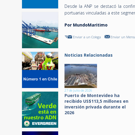
Desde la ANP se destacó la confir
portuarias vinculadas a este segment
Por MundoMaritimo
Enviar a un Colega
Enviar un Mensa
Noticias Relacionadas
27 de Julio de 2026
Puerto de Montevideo ha
recibido US$113,5 millones en
inversión privada durante el
2026