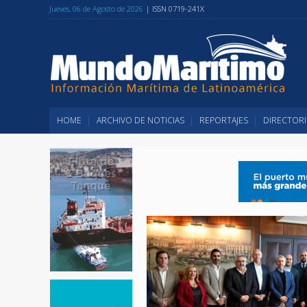
Jueves, 06 de Agosto de 2026
| ISSN 0719-241X
HOME
ARCHIVO DE NOTICIAS
REPORTAJES
DIRECTORI