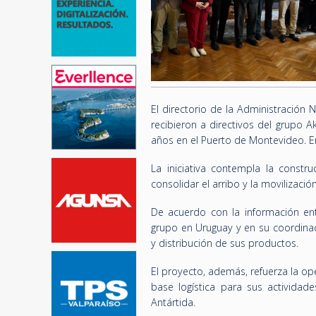
El directorio de la Administración 
recibieron a directivos del grupo 
años en el Puerto de Montevideo. E
La iniciativa contempla la constru
consolidar el arribo y la movilizaci
De acuerdo con la información ent
grupo en Uruguay y en su coordinac
y distribución de sus productos.
El proyecto, además, refuerza la op
base logística para sus actividade
Antártida.