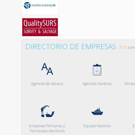
DIRECTORIO DE EMPRESAS
3721
comp
Agencias de Aduana
Agencias Navieras
Almac
Empresas Portuarias y
Equipos Naúticos
E
Terminales Marítimos