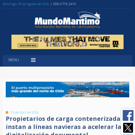
Domingo, 09 de Agosto de 2026
| ISSN 0719-241X
MENU
15 de Abril de 2026
Propietarios de carga contenerizada
instan a líneas navieras a acelerar la
digitalización documental