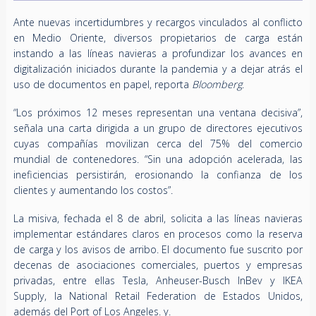
Ante nuevas incertidumbres y recargos vinculados al conflicto
en Medio Oriente, diversos propietarios de carga están
instando a las líneas navieras a profundizar los avances en
digitalización iniciados durante la pandemia y a dejar atrás el
uso de documentos en papel, reporta
Bloomberg
.
“Los próximos 12 meses representan una ventana decisiva”,
señala una carta dirigida a un grupo de directores ejecutivos
cuyas compañías movilizan cerca del 75% del comercio
mundial de contenedores. “Sin una adopción acelerada, las
ineficiencias persistirán, erosionando la confianza de los
clientes y aumentando los costos”.
La misiva, fechada el 8 de abril, solicita a las líneas navieras
implementar estándares claros en procesos como la reserva
de carga y los avisos de arribo. El documento fue suscrito por
decenas de asociaciones comerciales, puertos y empresas
privadas, entre ellas Tesla, Anheuser-Busch InBev y IKEA
Supply, la National Retail Federation de Estados Unidos,
además del Port of Los Angeles. y.