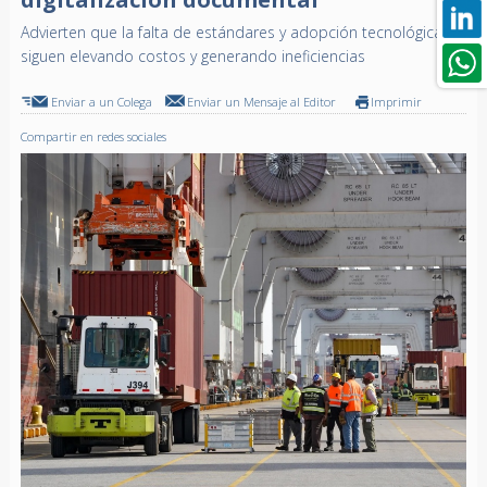
Advierten que la falta de estándares y adopción tecnológica
siguen elevando costos y generando ineficiencias
Enviar a un Colega
Enviar un Mensaje al Editor
Imprimir
Compartir en redes sociales