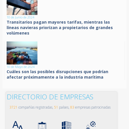
10 de Junio de 2024
Transitarios pagan mayores tarifas, mientras las
líneas navieras priorizan a propietarios de grandes
volúmenes
10 de Mayo de 2024
Cuáles son las posibles disrupciones que podrían
afectar próximamente a la industria marítima
DIRECTORIO DE EMPRESAS
3721
compañías registradas,
51
países,
83
empresas patrocinadas