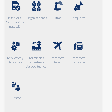
Ingeniería,
Organizaciones
Otras
Pesqueros
Certificación e
Inspección
Repuestos y
Terminales
Transporte
Transporte
Accesorios
Terrestres y
Aéreo
Terrestre
Aeroportuarios
Turismo