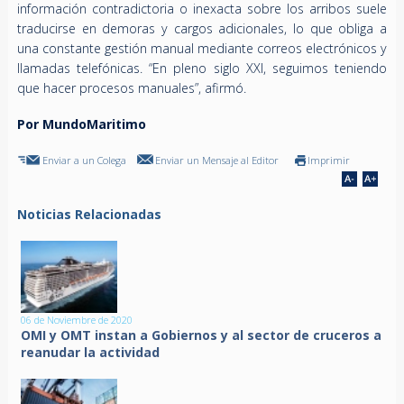
información contradictoria o inexacta sobre los arribos suele
traducirse en demoras y cargos adicionales, lo que obliga a
una constante gestión manual mediante correos electrónicos y
llamadas telefónicas. “En pleno siglo XXI, seguimos teniendo
que hacer procesos manuales”, afirmó.
Por MundoMaritimo
Enviar a un Colega
Enviar un Mensaje al Editor
Imprimir
Noticias Relacionadas
06 de Noviembre de 2020
OMI y OMT instan a Gobiernos y al sector de cruceros a
reanudar la actividad