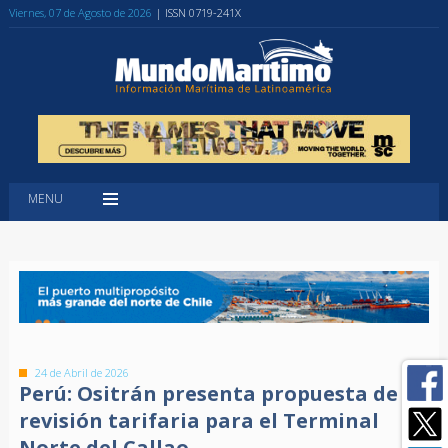
Viernes, 07 de Agosto de 2026
| ISSN 0719-241X
MENU
24 de Abril de 2026
Perú: Ositrán presenta propuesta de
revisión tarifaria para el Terminal
Norte del Callao