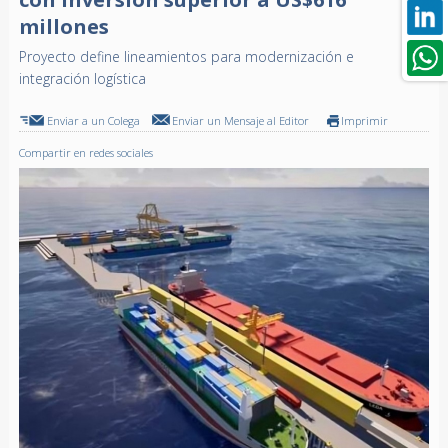
millones
Proyecto define lineamientos para modernización e
integración logística
Enviar a un Colega
Enviar un Mensaje al Editor
Imprimir
Compartir en redes sociales