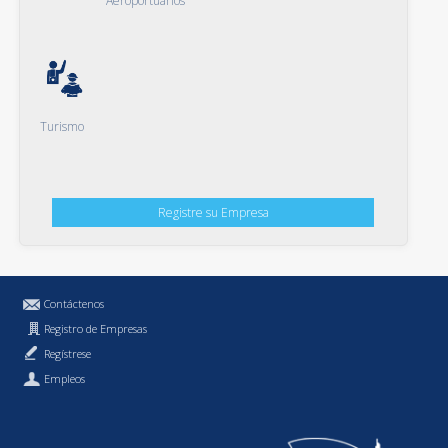
Aeroportuarios
Turismo
Registre su Empresa
Contáctenos
Registro de Empresas
Regístrese
Empleos