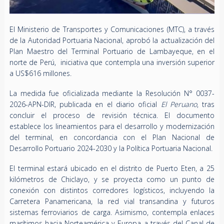
El Ministerio de Transportes y Comunicaciones (MTC), a través
de la Autoridad Portuaria Nacional, aprobó la actualización del
Plan Maestro del Terminal Portuario de Lambayeque, en el
norte de Perú, iniciativa que contempla una inversión superior
a US$616 millones.
La medida fue oficializada mediante la Resolución N° 0037-
2026-APN-DIR, publicada en el diario oficial
El Peruano
, tras
concluir el proceso de revisión técnica. El documento
establece los lineamientos para el desarrollo y modernización
del terminal, en concordancia con el Plan Nacional de
Desarrollo Portuario 2024-2030 y la Política Portuaria Nacional.
El terminal estará ubicado en el distrito de Puerto Eten, a 25
kilómetros de Chiclayo, y se proyecta como un punto de
conexión con distintos corredores logísticos, incluyendo la
Carretera Panamericana, la red vial transandina y futuros
sistemas ferroviarios de carga. Asimismo, contempla enlaces
marítimos hacia Norteamérica y Europa a través del Canal de