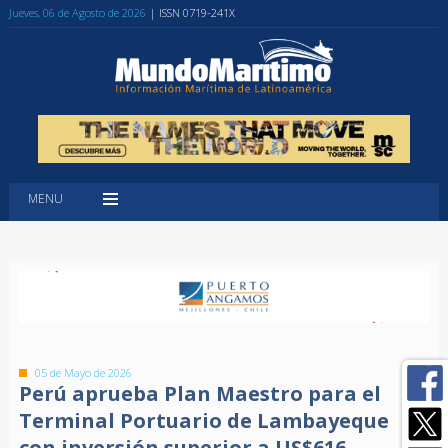
Jueves, 06 de Agosto de 2026
| ISSN 0719-241X
MENU
05 de Mayo de 2026
Perú aprueba Plan Maestro para el
Terminal Portuario de Lambayeque
con inversión superior a US$616